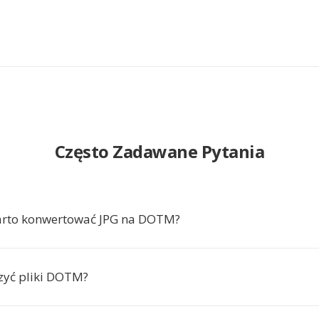
Często Zadawane Pytania
arto konwertować JPG na DOTM?
zyć pliki DOTM?