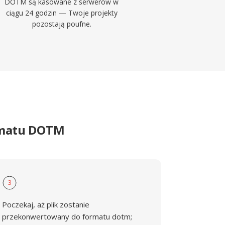
DOTM są kasowane z serwerów w
ciągu 24 godzin — Twoje projekty
pozostają poufne.
ormatu DOTM
3
Poczekaj, aż plik zostanie
przekonwertowany do formatu dotm;