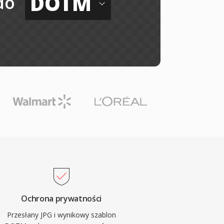
DOTM
do
Ochrona prywatności
Przesłany JPG i wynikowy szablon