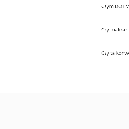
Czym DOTM 
Czy makra 
Czy ta konwe