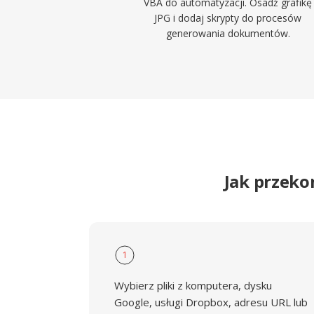
VBA do automatyzacji. Osadź grafikę
JPG i dodaj skrypty do procesów
generowania dokumentów.
Jak przeko
1
Wybierz pliki z komputera, dysku
Google, usługi Dropbox, adresu URL lub