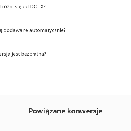
różni się od DOTX?
są dodawane automatycznie?
rsja jest bezpłatna?
Powiązane konwersje