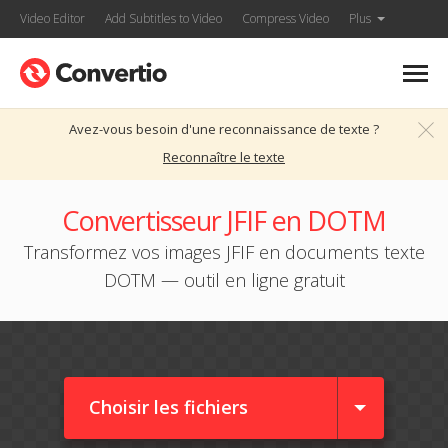
Video Editor
Add Subtitles to Video
Compress Video
Plus
Avez-vous besoin d'une reconnaissance de texte ?
Reconnaître le texte
Convertisseur JFIF en DOTM
Transformez vos images JFIF en documents texte
DOTM — outil en ligne gratuit
Choisir les fichiers