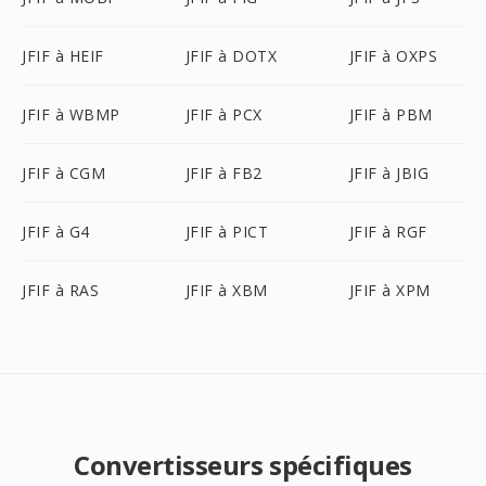
JFIF à HEIF
JFIF à DOTX
JFIF à OXPS
JFIF à WBMP
JFIF à PCX
JFIF à PBM
JFIF à CGM
JFIF à FB2
JFIF à JBIG
JFIF à G4
JFIF à PICT
JFIF à RGF
JFIF à RAS
JFIF à XBM
JFIF à XPM
Convertisseurs spécifiques