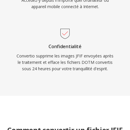
Accédez-y depuis n'importe quel ordinateur ou
appareil mobile connecté à Internet.
Confidentialité
Convertio supprime les images JFIF envoyées après
le traitement et efface les fichiers DOTM convertis
sous 24 heures pour votre tranquillité d'esprit.
Comment convertir un fichier JFIF