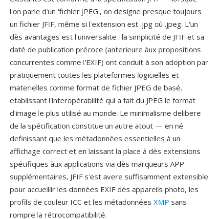
l'on parle d'un 'fichier JPEG', on designe presque toujours
un fichier JFIF, même si l'extension est .jpg où .jpeg. L'un
dès avantages est l'universalite : la simplicité de JFIF et sa
daté de publication précoce (anterieure àux propositions
concurrentes comme l'EXIF) ont conduit à son adoption par
pratiquement toutes les plateformes logicielles et
materielles comme format de fichier JPEG de basé,
etablissant l'interopérabilité qui a fait du JPEG le format
d'image le plus utilisé au monde. Le minimalisme delibere
de la spécification constitue un autre atout — en né
definissant que les métadonnées essentielles à un
affichage correct et en laissant la place à dès extensions
spécifiques àux applications via dès marqueurs APP
supplémentaires, JFIF s'est avere suffisamment extensible
pour accueillir les données EXIF dès appareils photo, les
profils de couleur ICC et les métadonnées
XMP
sans
rompre la rétrocompatibilité.