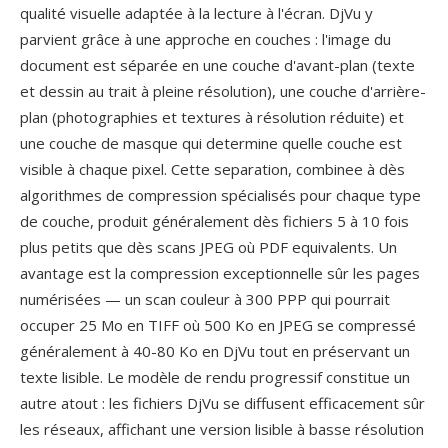
qualité visuelle adaptée à la lecture à l'écran. DjVu y
parvient grâce à une approche en couches : l'image du
document est séparée en une couche d'avant-plan (texte
et dessin au trait à pleine résolution), une couche d'arrière-
plan (photographies et textures à résolution réduite) et
une couche de masque qui determine quelle couche est
visible à chaque pixel. Cette separation, combinee à dès
algorithmes de compression spécialisés pour chaque type
de couche, produit généralement dès fichiers 5 à 10 fois
plus petits que dès scans JPEG où PDF equivalents. Un
avantage est la compression exceptionnelle sûr les pages
numérisées — un scan couleur à 300 PPP qui pourrait
occuper 25 Mo en TIFF où 500 Ko en JPEG se compressé
généralement à 40-80 Ko en DjVu tout en préservant un
texte lisible. Le modèle de rendu progressif constitue un
autre atout : les fichiers DjVu se diffusent efficacement sûr
les réseaux, affichant une version lisible à basse résolution