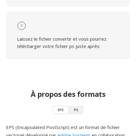
3
Laissez le fichier convertir et vous pourrez
télécharger votre fichier ps juste après
À propos des formats
EPS
PS
EPS (Encapsulated PostScript) est un format de fichier
vectoriel développé par
Adobe Systems
en collaboration