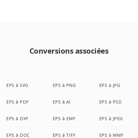
Conversions associées
EPS à SVG
EPS à PNG
EPS à JPG
EPS à PDF
EPS à AI
EPS à PSD
EPS à DXF
EPS à EMF
EPS à JPEG
EPS à DOC
EPS à TIFF
EPS à WMF