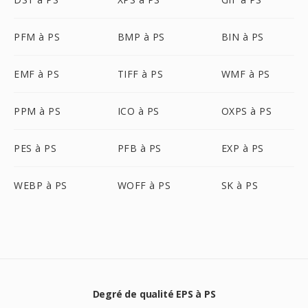
PFM à PS
BMP à PS
BIN à PS
EMF à PS
TIFF à PS
WMF à PS
PPM à PS
ICO à PS
OXPS à PS
PES à PS
PFB à PS
EXP à PS
WEBP à PS
WOFF à PS
SK à PS
Degré de qualité EPS à PS