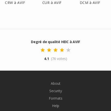
CRW à AVIF
CUR à AVIF
DCM à AVIF
Degré de qualité HEIC à AVIF
4.1
(76 votes)
About
Security
Formats
Help