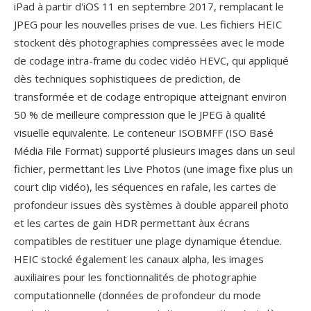
iPad à partir d'iOS 11 en septembre 2017, remplacant le
JPEG pour les nouvelles prises de vue. Les fichiers HEIC
stockent dès photographies compressées avec le mode
de codage intra-frame du codec vidéo HEVC, qui appliqué
dès techniques sophistiquees de prediction, de
transformée et de codage entropique atteignant environ
50 % de meilleure compression que le JPEG à qualité
visuelle equivalente. Le conteneur ISOBMFF (ISO Basé
Média File Format) supporté plusieurs images dans un seul
fichier, permettant les Live Photos (une image fixe plus un
court clip vidéo), les séquences en rafale, les cartes de
profondeur issues dès systèmes à double appareil photo
et les cartes de gain HDR permettant àux écrans
compatibles de restituer une plage dynamique étendue.
HEIC stocké également les canaux alpha, les images
auxiliaires pour les fonctionnalités de photographie
computationnelle (données de profondeur du mode