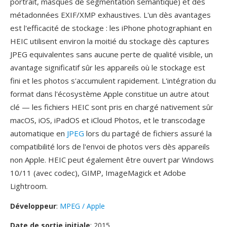
portrait, masques de segmentation semantique) et dès
métadonnées EXIF/XMP exhaustives. L'un dès avantages
est l'efficacité de stockage : les iPhone photographiant en
HEIC utilisent environ la moitié du stockage dès captures
JPEG equivalentes sans aucune perte de qualité visible, un
avantage significatif sûr les appareils où le stockage est
fini et les photos s'accumulent rapidement. L'intégration du
format dans l'écosystème Apple constitue un autre atout
clé — les fichiers HEIC sont pris en chargé nativement sûr
macOS, iOS, iPadOS et iCloud Photos, et le transcodage
automatique en
JPEG
lors du partagé de fichiers assuré la
compatibilité lors de l'envoi de photos vers dès appareils
non Apple. HEIC peut également être ouvert par Windows
10/11 (avec codec), GIMP, ImageMagick et Adobe
Lightroom.
Développeur
:
MPEG / Apple
Date de sortie initiale
: 2015