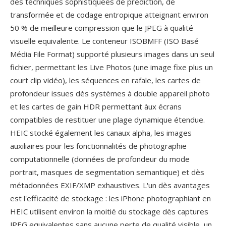
dès techniques sophistiquees de prediction, de
transformée et de codage entropique atteignant environ
50 % de meilleure compression que le JPEG à qualité
visuelle equivalente. Le conteneur ISOBMFF (ISO Basé
Média File Format) supporté plusieurs images dans un seul
fichier, permettant les Live Photos (une image fixe plus un
court clip vidéo), les séquences en rafale, les cartes de
profondeur issues dès systèmes à double appareil photo
et les cartes de gain HDR permettant àux écrans
compatibles de restituer une plage dynamique étendue.
HEIC stocké également les canaux alpha, les images
auxiliaires pour les fonctionnalités de photographie
computationnelle (données de profondeur du mode
portrait, masques de segmentation semantique) et dès
métadonnées EXIF/XMP exhaustives. L'un dès avantages
est l'efficacité de stockage : les iPhone photographiant en
HEIC utilisent environ la moitié du stockage dès captures
JPEG equivalentes sans aucune perte de qualité visible, un