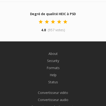
Degré de qualité HEIC à PSD
4.8
(957 votes)
About
Security
Formats
Help
Status
Convertisseur vidéo
Convertisseur audio