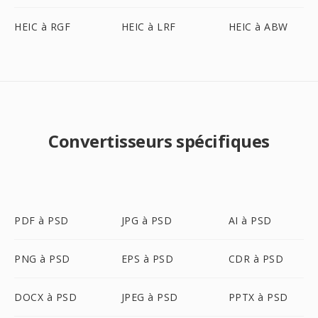
HEIC à RGF
HEIC à LRF
HEIC à ABW
Convertisseurs spécifiques
PDF à PSD
JPG à PSD
AI à PSD
PNG à PSD
EPS à PSD
CDR à PSD
DOCX à PSD
JPEG à PSD
PPTX à PSD