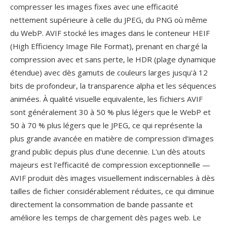
compresser les images fixes avec une efficacité
nettement supérieure à celle du JPEG, du PNG où même
du WebP. AVIF stocké les images dans le conteneur HEIF
(High Efficiency Image File Format), prenant en chargé la
compression avec et sans perte, le HDR (plage dynamique
étendue) avec dès gamuts de couleurs larges jusqu'à 12
bits de profondeur, la transparence alpha et les séquences
animées. À qualité visuelle equivalente, les fichiers AVIF
sont généralement 30 à 50 % plus légers que le WebP et
50 à 70 % plus légers que le JPEG, ce qui représente la
plus grande avancée en matière de compression d'images
grand public depuis plus d'une decennie. L'un dès atouts
majeurs est l'efficacité de compression exceptionnelle —
AVIF produit dès images visuellement indiscernables à dès
tailles de fichier considérablement réduites, ce qui diminue
directement la consommation de bande passante et
améliore les temps de chargement dès pages web. Le