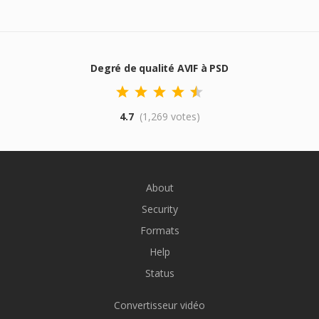
Degré de qualité AVIF à PSD
4.7
(1,269 votes)
About
Security
Formats
Help
Status
Convertisseur vidéo