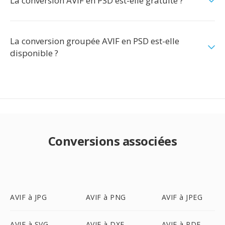
La conversion AVIF en PSD est-elle gratuite ?
La conversion groupée AVIF en PSD est-elle
disponible ?
Conversions associées
AVIF à JPG
AVIF à PNG
AVIF à JPEG
AVIF à SVG
AVIF à DXF
AVIF à PDF