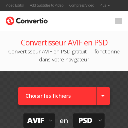
Video Editor
Add Subtitles to Video
Compress Video
Plus
Convertisseur AVIF en PSD
Convertisseur AVIF en PSD gratuit — fonctionne
dans votre navigateur
Choisir les fichiers
AVIF
PSD
en