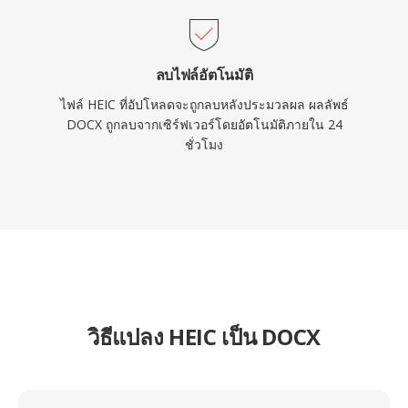
ลบไฟล์อัตโนมัติ
ไฟล์ HEIC ที่อัปโหลดจะถูกลบหลังประมวลผล ผลลัพธ์
DOCX ถูกลบจากเซิร์ฟเวอร์โดยอัตโนมัติภายใน 24
ชั่วโมง
วิธีแปลง HEIC เป็น DOCX