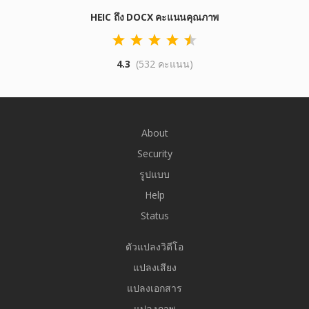
HEIC ถึง DOCX คะแนนคุณภาพ
4.3
(532 คะแนน)
About
Security
รูปแบบ
Help
Status
ตัวแปลงวิดีโอ
แปลงเสียง
แปลงเอกสาร
แปลงภาพ