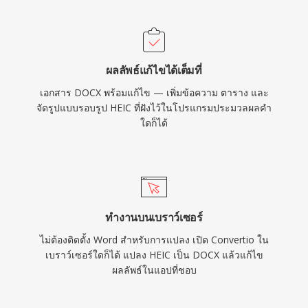
ผลลัพธ์แก้ไขได้เต็มที่
เอกสาร DOCX พร้อมแก้ไข — เพิ่มข้อความ ตาราง และ
จัดรูปแบบรอบรูป HEIC ที่ฝังไว้ในโปรแกรมประมวลผลคำ
ใดก็ได้
ทำงานบนเบราว์เซอร์
ไม่ต้องติดตั้ง Word สำหรับการแปลง เปิด Convertio ใน
เบราว์เซอร์ใดก็ได้ แปลง HEIC เป็น DOCX แล้วแก้ไข
ผลลัพธ์ในแอปที่ชอบ