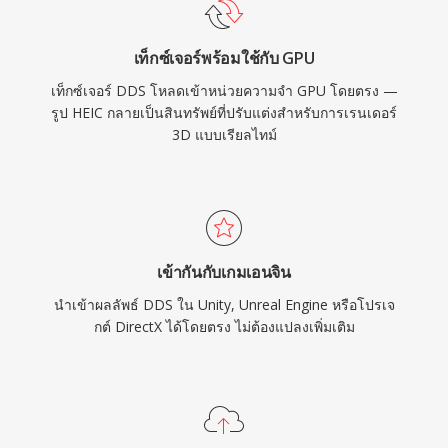
เท็กซ์เจอร์พร้อมใช้กับ GPU
เท็กซ์เจอร์ DDS โหลดเข้าหน่วยความจำ GPU โดยตรง —
รูป HEIC กลายเป็นสินทรัพย์ที่ปรับแต่งสำหรับการเรนเดอร์
3D แบบเรียลไทม์
เข้ากันกับเกมเอนจิน
นำเข้าผลลัพธ์ DDS ใน Unity, Unreal Engine หรือโปรเจ
กต์ DirectX ได้โดยตรง ไม่ต้องแปลงเพิ่มเติม