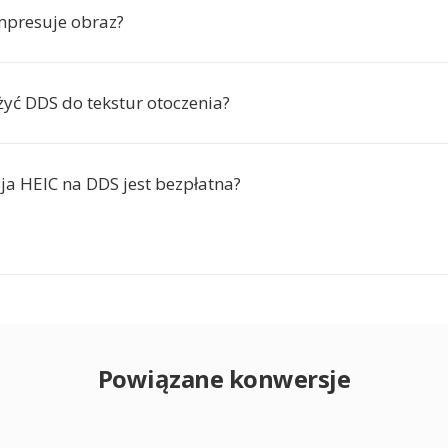
mpresuje obraz?
yć DDS do tekstur otoczenia?
ja HEIC na DDS jest bezpłatna?
Powiązane konwersje