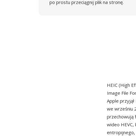
po prostu przeciągnij plik na stronę.
HEIC (High Ef
Image File Fo
Apple przyjął
we wrześniu 2
przechowują 
wideo HEVC, k
entropijnego,