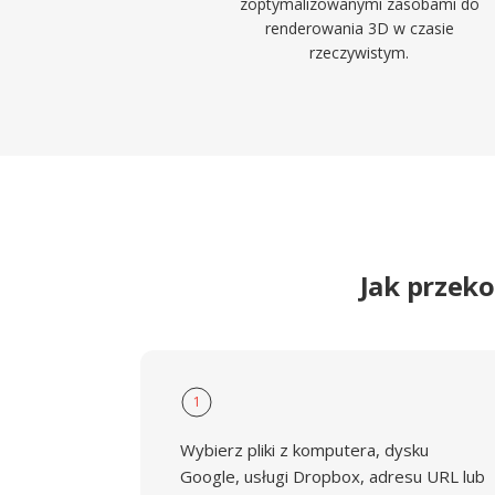
zoptymalizowanymi zasobami do
renderowania 3D w czasie
rzeczywistym.
Jak przek
1
Wybierz pliki z komputera, dysku
Google, usługi Dropbox, adresu URL lub