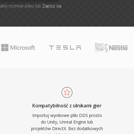
alny rozmiar pliku lub
Zapisz się
Kompatybilność z silnikami gier
Importuj wynikowe pliki DDS prosto
do Unity, Unreal Engine lub
projektów DirectX. Bez dodatkowych