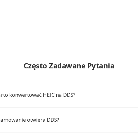
Często Zadawane Pytania
arto konwertować HEIC na DDS?
ramowanie otwiera DDS?