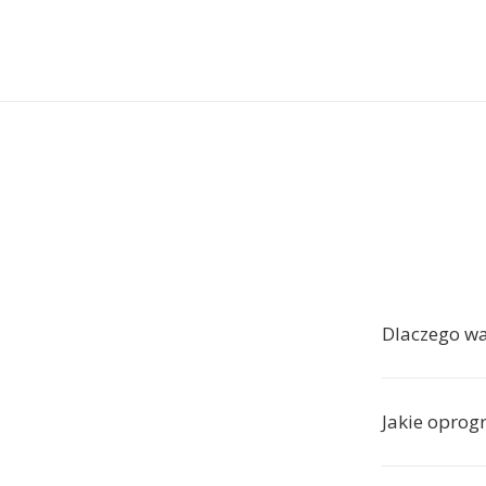
Dlaczego w
Jakie oprog