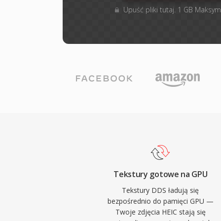
Upuść pliki tutaj. 1 GB Maksym
Tekstury gotowe na GPU
Tekstury DDS ładują się
bezpośrednio do pamięci GPU —
Twoje zdjęcia HEIC stają się