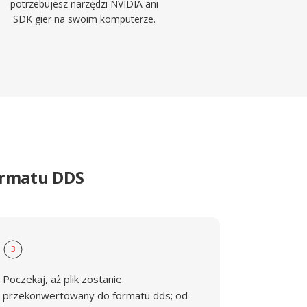
potrzebujesz narzędzi NVIDIA ani
SDK gier na swoim komputerze.
ormatu DDS
3
Poczekaj, aż plik zostanie
przekonwertowany do formatu dds; od