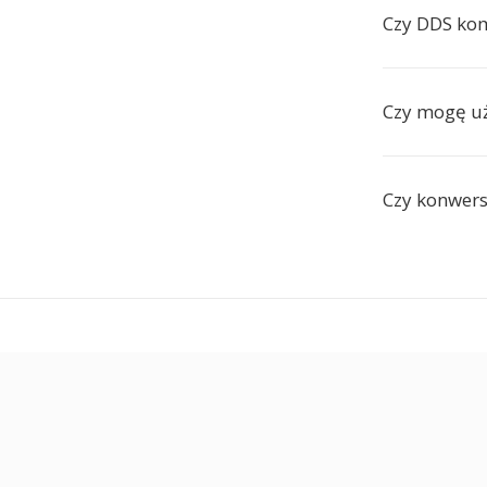
Czy DDS ko
Czy mogę uż
Czy konwers