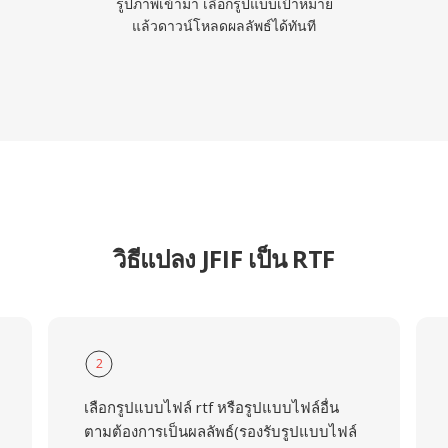
รูปภาพเข้ามา เลือกรูปแบบเป้าหมาย
แล้วดาวน์โหลดผลลัพธ์ได้ทันที
วิธีแปลง JFIF เป็น RTF
2
เลือกรูปแบบไฟล์ rtf หรือรูปแบบไฟล์อื่น
ตามต้องการเป็นผลลัพธ์(รองรับรูปแบบไฟล์