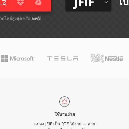
JFIF
ไป
ขนาดไฟล์สูงสุด หรือ
ลงชื่อ
ใช้งานง่าย
แปลง JFIF เป็น RTF ได้ง่าย — ลาก