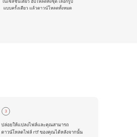
ในเซสชันเดียว อัปโหลดทั้งชุด เลือกรูป
แบบครั้งเดียว แล้วดาวน์โหลดทั้งหมด
3
ปล่อยให้แปลงไฟล์และคุณสามารถ
ดาวน์โหลดไฟล์ rtf ของคุณได้หลังจากนั้น