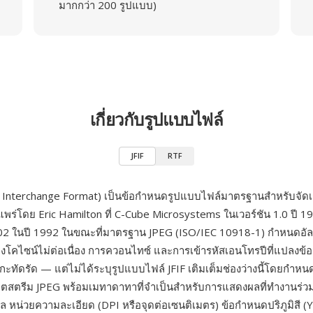
มากกว่า 200 รูปแบบ)
เกี่ยวกับรูปแบบไฟล์
JFIF
RTF
le Interchange Format) เป็นข้อกำหนดรูปแบบไฟล์มาตรฐานสำหรับจัดเก
พร่โดย Eric Hamilton ที่ C-Cube Microsystems ในเวอร์ชัน 1.0 ปี 
1.02 ในปี 1992 ในขณะที่มาตรฐาน JPEG (ISO/IEC 10918-1) กำหนดอัล
โคไซน์ไม่ต่อเนื่อง การควอนไทซ์ และการเข้ารหัสเอนโทรปีที่แปลงข้อ
ะทัดรัด — แต่ไม่ได้ระบุรูปแบบไฟล์ JFIF เติมเต็มช่องว่างนี้โดยกำห
หุ้มบิตสตรีม JPEG พร้อมเมทาดาทาที่จำเป็นสำหรับการแสดงผลที่ทำงานร่ว
ซล หน่วยความละเอียด (DPI หรือจุดต่อเซนติเมตร) ข้อกำหนดปริภูมิสี (