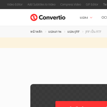
Video Editor
Add Subtitles to Video
Compress Video
GIF Editor
Te
แปลง
OC
หน้าหลัก
แปลงภาพ
แปลง JFIF
JFIF เป็น RTF