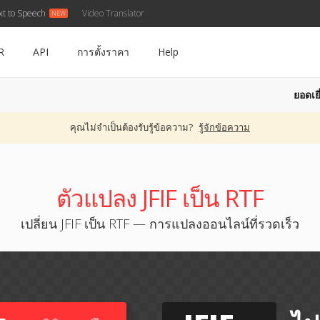
xt to Speech
Video Translator
R
API
การตั้งราคา
Help
ยอดเยี
คุณไม่จำเป็นต้องรับรู้ข้อความ?
รู้จักข้อความ
ตัวแปลง JFIF เป็น RTF
เปลี่ยน JFIF เป็น RTF — การแปลงออนไลน์ที่รวดเร็ว