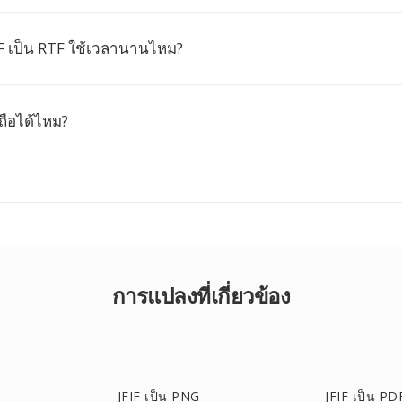
F เป็น RTF ใช้เวลานานไหม?
ถือได้ไหม?
การแปลงที่เกี่ยวข้อง
JFIF เป็น PNG
JFIF เป็น PD