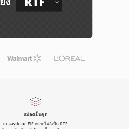
RTF
ยัง
แปลงเป็นชุด
แปลงรูปภาพ JFIF หลายไฟล์เป็น RTF