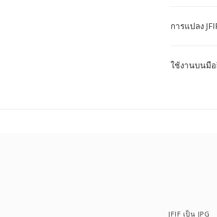
การแปลง JFI
ใช้งานบนมือ
JFIF เป็น JPG