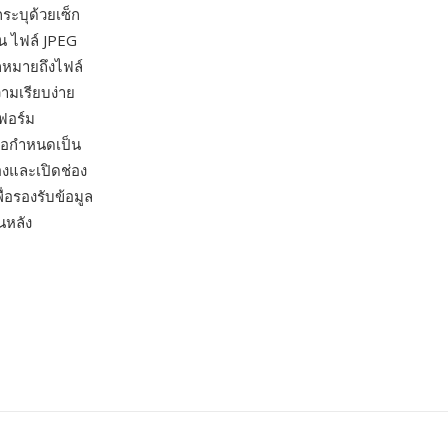
ระบุด้วยเซ็ก
ัน ไฟล์ JPEG
ักหมายถึงไฟล์
ามเรียบง่าย
ตฟอร์ม
ข้อกำหนดเป็น
งและเปิดช่อง
่อรองรับข้อมูล
นหลัง