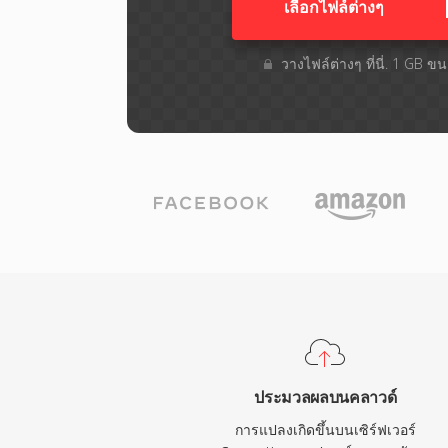
เลือกไฟล์ต่างๆ​
วางไฟล์ต่างๆ​ ที่นี่. 1 GB 
ประมวลผลบนคลาวด์
การแปลงเกิดขึ้นบนเซิร์ฟเวอร์