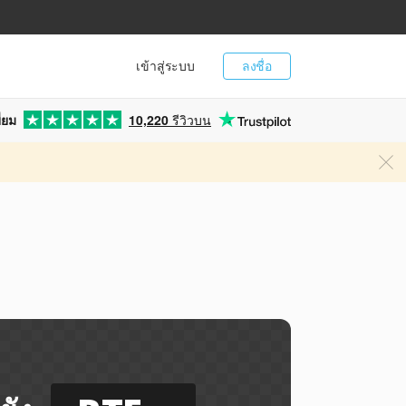
เข้าสู่ระบบ
ลงชื่อ
่ยม
10,220
รีวิวบน