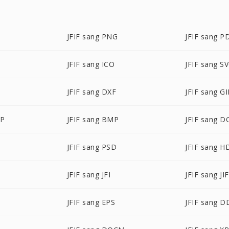
JFIF sang PNG
JFIF sang P
JFIF sang ICO
JFIF sang S
JFIF sang DXF
JFIF sang GI
BP
JFIF sang BMP
JFIF sang D
JFIF sang PSD
JFIF sang H
JFIF sang JFI
JFIF sang JIF
JFIF sang EPS
JFIF sang D