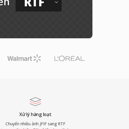
RTF
ến
Xử lý hàng loạt
Chuyển nhiều ảnh JFIF sang RTF