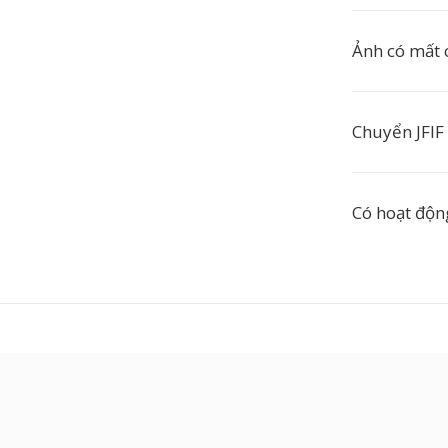
Ảnh có mất 
Chuyển JFIF
Có hoạt độn