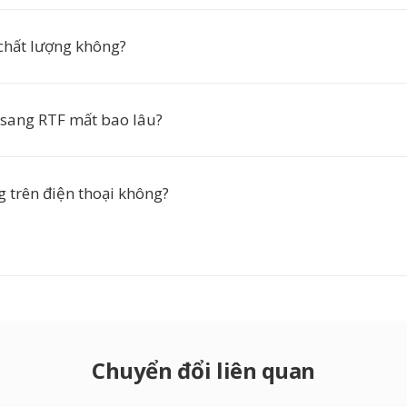
chất lượng không?
 sang RTF mất bao lâu?
g trên điện thoại không?
Chuyển đổi liên quan