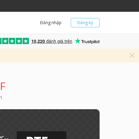
Đăng nhập
Đăng ký
10,220
đánh giá trên
TF
h