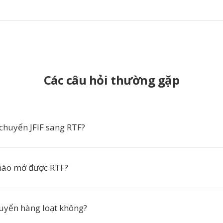
Các câu hỏi thường gặp
 chuyển JFIF sang RTF?
ào mở được RTF?
huyển hàng loạt không?