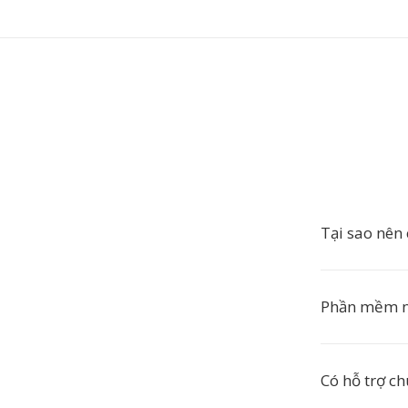
Tại sao nên
Phần mềm n
Có hỗ trợ c