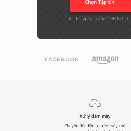
Chọn Tập tin
Thả tập tin ở đây. 1 GB Kích th
Xử lý đám mây
Chuyển đổi diễn ra trên máy chủ