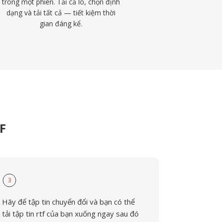
trong một phiên. Tải cả lô, chọn định
dạng và tải tất cả — tiết kiệm thời
gian đáng kể.
TF
3
Hãy để tập tin chuyển đổi và bạn có thể
tải tập tin rtf của bạn xuống ngay sau đó