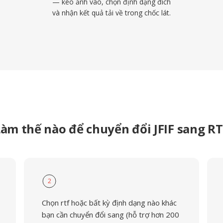
— kéo ảnh vào, chọn định dạng đích
và nhận kết quả tải về trong chốc lát.
àm thế nào để chuyển đổi JFIF sang R
2
Chọn rtf hoặc bất kỳ định dạng nào khác
bạn cần chuyển đổi sang (hỗ trợ hơn 200