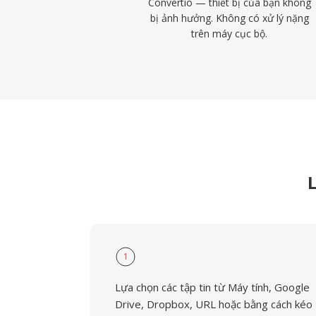
Convertio — thiết bị của bạn không
bị ảnh hưởng. Không có xử lý nặng
trên máy cục bộ.
L
1
Lựa chọn các tập tin từ Máy tính, Google
Drive, Dropbox, URL hoặc bằng cách kéo