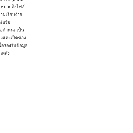
ักหมายถึงไฟล์
ามเรียบง่าย
ตฟอร์ม
ข้อกำหนดเป็น
งและเปิดช่อง
่อรองรับข้อมูล
นหลัง