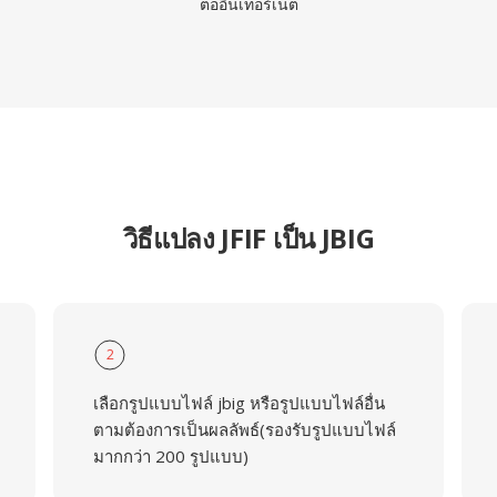
ต่ออินเทอร์เน็ต
วิธีแปลง JFIF เป็น JBIG
2
เลือกรูปแบบไฟล์ jbig หรือรูปแบบไฟล์อื่น
ตามต้องการเป็นผลลัพธ์(รองรับรูปแบบไฟล์
มากกว่า 200 รูปแบบ)