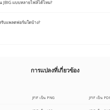
ป็น JBIG แบบหลายไฟล์ได้ไหม?
องรับแพลตฟอร์มใดบ้าง?
การแปลงที่เกี่ยวข้อง
JFIF เป็น PNG
JFIF เป็น PD