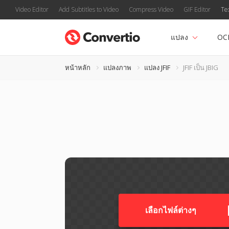
Video Editor
Add Subtitles to Video
Compress Video
GIF Editor
Te
แปลง
OC
หน้าหลัก
แปลงภาพ
แปลง JFIF
JFIF เป็น JBIG
เลือกไฟล์ต่างๆ​