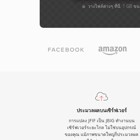
วางไฟล์ต่างๆ​ ที่นี่. 1 GB 
ประมวลผลบนเซิร์ฟเวอร์
การแปลง JFIF เป็น JBIG ทำงานบน
เซิร์ฟเวอร์ระยะไกล ไม่ใช่บนอุปกรณ์
ของคุณ แม้ภาพขนาดใหญ่ก็ประมวลผล