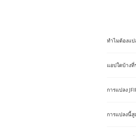
ทำไมต้องแปลง
แอปใดบ้างที่
การแปลง JFIF
การแปลงนี้ส