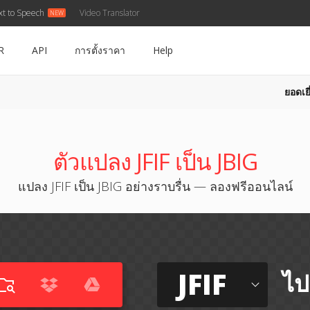
xt to Speech
Video Translator
R
API
การตั้งราคา
Help
ยอดเยี
ตัวแปลง JFIF เป็น JBIG
แปลง JFIF เป็น JBIG อย่างราบรื่น — ลองฟรีออนไลน์
JFIF
ไป