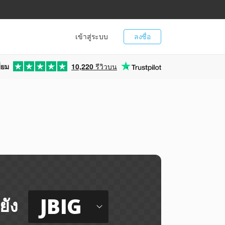
เข้าสู่ระบบ
ลงชื่อ
่ยม
10,220
รีวิวบน
JBIG
ยัง