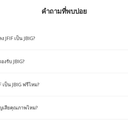
คำถามที่พบบ่อย
 JFIF เป็น JBIG?
รองรับ JBIG?
 เป็น JBIG ฟรีไหม?
ูญเสียคุณภาพไหม?