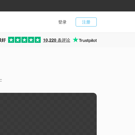
登录
注册
极好
10,220
条评论
F