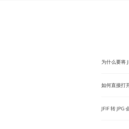
为什么要将 JF
如何直接打开 
JFIF 转 J