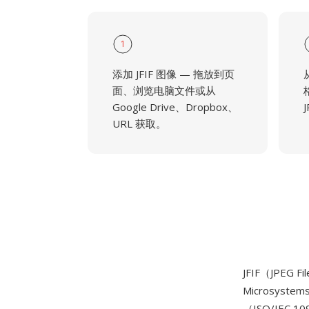
1
添加 JFIF 图像 — 拖放到页
面、浏览电脑文件或从
Google Drive、Dropbox、
URL 获取。
JFIF（JPEG F
Microsyst
（ISO/IE