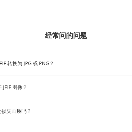
经常问的问题
IF 转换为 JPG 或 PNG？
JFIF 图像？
PG 会损失画质吗？