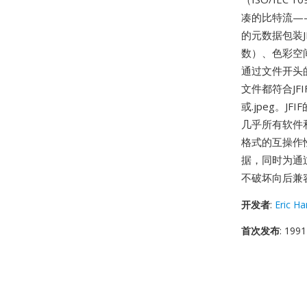
凑的比特流—
的元数据包装
数）、色彩空间
通过文件开头的
文件都符合JFI
或.jpeg。
几乎所有软件
格式的互操作
据，同时为通
不破坏向后兼容
开发者
:
Eric H
首次发布
: 1991