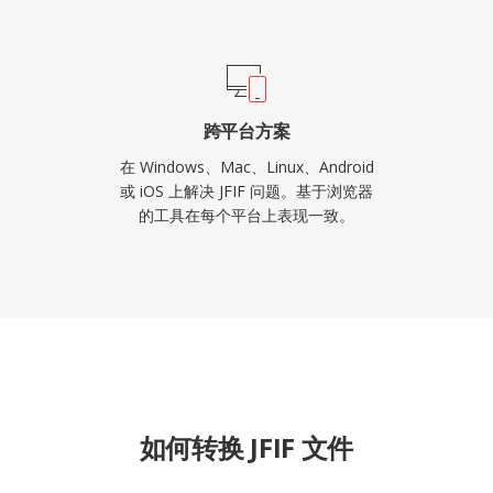
跨平台方案
在 Windows、Mac、Linux、Android
或 iOS 上解决 JFIF 问题。基于浏览器
的工具在每个平台上表现一致。
如何转换 JFIF 文件