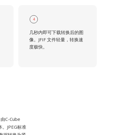
4
几秒内即可下载转换后的图
像。JFIF 文件轻量，转换速
度极快。
C-Cube
版本。JPEG标准
素数据转换为紧