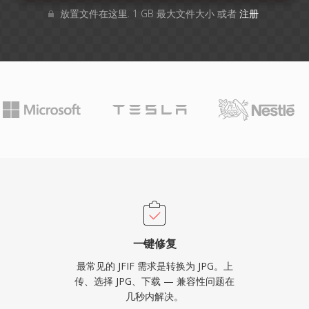
放置文件在这里. 1 GB 最大文件大小 或者
注册
一键修复
最常见的 JFIF 需求是转换为 JPG。上
传、选择 JPG、下载 — 兼容性问题在
几秒内解决。