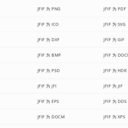
JFIF 为 PNG
JFIF 为 PDF
JFIF 为 ICO
JFIF 为 SVG
JFIF 为 DXF
JFIF 为 GIF
JFIF 为 BMP
JFIF 为 DOC
JFIF 为 PSD
JFIF 为 HDR
JFIF 为 JFI
JFIF 为 JIF
JFIF 为 EPS
JFIF 为 DDS
JFIF 为 DOCM
JFIF 为 XPS