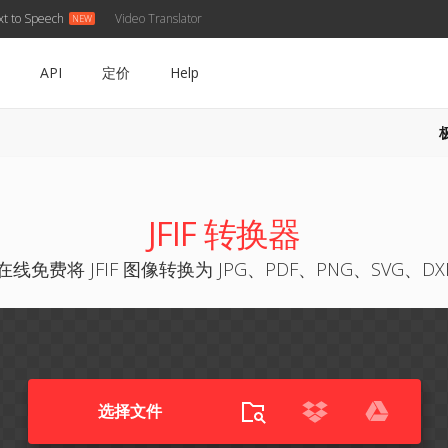
xt to Speech
Video Translator
API
定价
Help
JFIF 转换器
在线免费将 JFIF 图像转换为 JPG、PDF、PNG、SVG、DX
选择文件