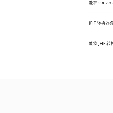
能在 conver
JFIF 转换
能将 JFIF 