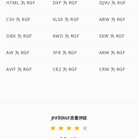
HTML 为 RGF
DXF 为 RGF
DJVU 为 RGF
CSV 为 RGF
XLSX 为 RGF
ABW 为 RGF
DBK 为 RGF
KWD 为 RGF
SXW 为 RGF
AW 为 RGF
3FR 为 RGF
ARW 为 RGF
AVIF 为 RGF
CR2 为 RGF
CRW 为 RGF
JFIF到RGF质量评级