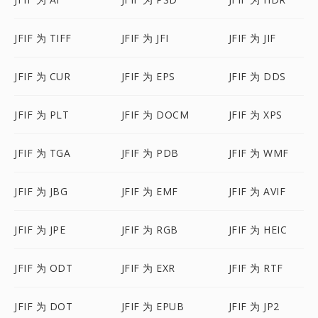
JFIF 为 TIFF
JFIF 为 JFI
JFIF 为 JIF
JFIF 为 CUR
JFIF 为 EPS
JFIF 为 DDS
JFIF 为 PLT
JFIF 为 DOCM
JFIF 为 XPS
JFIF 为 TGA
JFIF 为 PDB
JFIF 为 WMF
JFIF 为 JBG
JFIF 为 EMF
JFIF 为 AVIF
JFIF 为 JPE
JFIF 为 RGB
JFIF 为 HEIC
JFIF 为 ODT
JFIF 为 EXR
JFIF 为 RTF
JFIF 为 DOT
JFIF 为 EPUB
JFIF 为 JP2