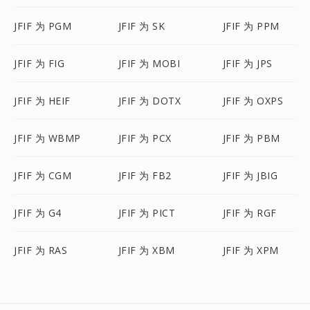
JFIF 为 PGM
JFIF 为 SK
JFIF 为 PPM
JFIF 为 FIG
JFIF 为 MOBI
JFIF 为 JPS
JFIF 为 HEIF
JFIF 为 DOTX
JFIF 为 OXPS
JFIF 为 WBMP
JFIF 为 PCX
JFIF 为 PBM
JFIF 为 CGM
JFIF 为 FB2
JFIF 为 JBIG
JFIF 为 G4
JFIF 为 PICT
JFIF 为 RGF
JFIF 为 RAS
JFIF 为 XBM
JFIF 为 XPM