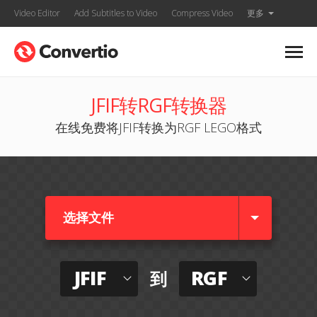
Video Editor
Add Subtitles to Video
Compress Video
更多
JFIF转RGF转换器
在线免费将JFIF转换为RGF LEGO格式
选择文件
JFIF
RGF
到