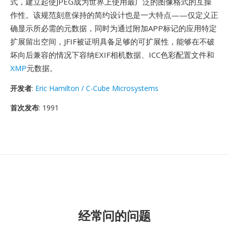
式，建立起使JPEG成为世界上使用最广泛的图像格式的互操
作性。该规范刻意保持的简约设计也是一大特点——仅定义正
确显示所必需的元数据，同时为通过附加APP标记的应用特定
扩展留出空间，JFIF被证明具备足够的可扩展性，能够在不破
坏向后兼容的情况下容纳EXIF相机数据、ICC色彩配置文件和
XMP
元数据。
开发者
:
Eric Hamilton / C-Cube Microsystems
首次发布
: 1991
经常问的问题