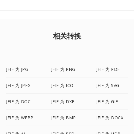
相关转换
JFIF 为 JPG
JFIF 为 PNG
JFIF 为 PDF
JFIF 为 JPEG
JFIF 为 ICO
JFIF 为 SVG
JFIF 为 DOC
JFIF 为 DXF
JFIF 为 GIF
JFIF 为 WEBP
JFIF 为 BMP
JFIF 为 DOCX
JFIF 为 AI
JFIF 为 PSD
JFIF 为 HDR