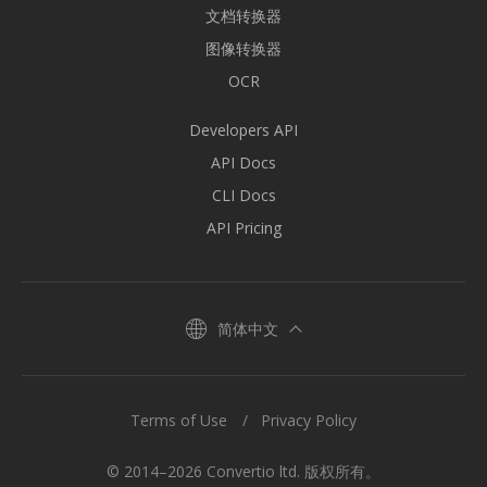
文档转换器
图像转换器
OCR
Developers API
API Docs
CLI Docs
API Pricing
简体中文
Terms of Use
Privacy Policy
© 2014–2026 Convertio ltd. 版权所有。