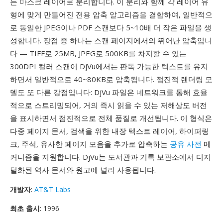
는 마스크 레이어로 분리합니다. 이 분리와 함께 각 레이어 유
형에 맞게 만들어진 전용 압축 알고리즘을 결합하여, 일반적으
로 동일한 JPEG이나 PDF 스캔보다 5~10배 더 작은 파일을 생
성합니다. 장점 중 하나는 스캔 페이지에서의 뛰어난 압축입니
다 — TIFF로 25MB, JPEG로 500KB를 차지할 수 있는
300DPI 컬러 스캔이 DjVu에서는 판독 가능한 텍스트를 유지
하면서 일반적으로 40~80KB로 압축됩니다. 점진적 렌더링 모
델도 또 다른 강점입니다: DjVu 파일은 네트워크를 통해 효율
적으로 스트리밍되어, 거의 즉시 읽을 수 있는 저해상도 버전
을 표시하면서 점진적으로 전체 품질로 개선됩니다. 이 형식은
다중 페이지 문서, 검색을 위한 내장 텍스트 레이어, 하이퍼링
크, 주석, 유사한 페이지 모음을 추가로 압축하는
공유 사전
메
커니즘을 지원합니다. DjVu는 도서관과 기록 보관소에서 디지
털화된 역사 문서와 원고에 널리 사용됩니다.
개발자
:
AT&T Labs
최초 출시
: 1996