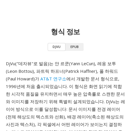
형식 정보
DJVU
EPUB
DjVu("데자뷰"로 발음)는 얀 르쿤(Yann LeCun), 레옹 보투
(Leon Bottou), 파트릭 하프너(Patrick Haffner), 폴 하워드
(Paul Howard)가
AT&T 연구소
에서 개발한 문서 형식으로,
1996년에 처음 출시되었습니다. 이 형식은 화면 읽기에 적합
한 시각적 품질을 유지하면서 매우 높은 압축률로 스캔한 문서
와 이미지를 저장하기 위해 특별히 설계되었습니다. DjVu는 레
이어 방식으로 이를 달성합니다: 문서 이미지를 전경 레이어
(전체 해상도의 텍스트와 선화), 배경 레이어(축소된 해상도의
사진과 텍스처), 각 픽셀에서 어떤 레이어가 보이는지 결정하