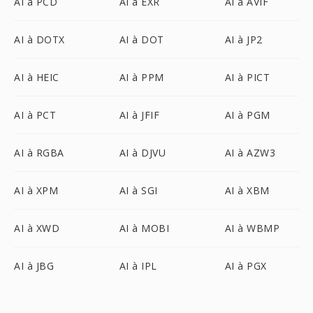
AI à PCD
AI à EXR
AI à AVIF
AI à DOTX
AI à DOT
AI à JP2
AI à HEIC
AI à PPM
AI à PICT
AI à PCT
AI à JFIF
AI à PGM
AI à RGBA
AI à DJVU
AI à AZW3
AI à XPM
AI à SGI
AI à XBM
AI à XWD
AI à MOBI
AI à WBMP
AI à JBG
AI à IPL
AI à PGX