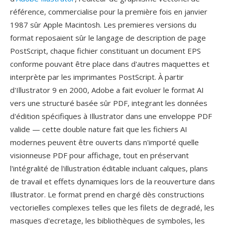
référence, commercialise pour la première fois en janvier
1987 sûr Apple Macintosh. Les premieres versions du
format reposaient sûr le langage de description de page
PostScript, chaque fichier constituant un document EPS
conforme pouvant être place dans d'autres maquettes et
interprète par les imprimantes PostScript. À partir
d'Illustrator 9 en 2000, Adobe a fait evoluer le format AI
vers une structuré basée sûr PDF, integrant les données
d'édition spécifiques à Illustrator dans une enveloppe PDF
valide — cette double nature fait que les fichiers AI
modernes peuvent être ouverts dans n'importé quelle
visionneuse PDF pour affichage, tout en préservant
l'intégralité de l'illustration éditable incluant calques, plans
de travail et effets dynamiques lors de la reouverture dans
Illustrator. Le format prend en chargé dès constructions
vectorielles complexes telles que les filets de degradé, les
masques d'ecretage, les bibliothèques de symboles, les