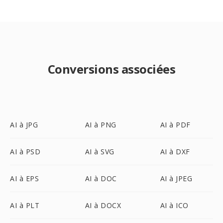
Conversions associées
AI à JPG
AI à PNG
AI à PDF
AI à PSD
AI à SVG
AI à DXF
AI à EPS
AI à DOC
AI à JPEG
AI à PLT
AI à DOCX
AI à ICO