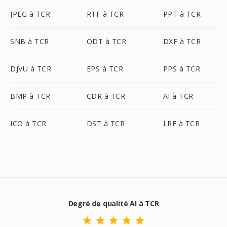
JPEG à TCR
RTF à TCR
PPT à TCR
SNB à TCR
ODT à TCR
DXF à TCR
DJVU à TCR
EPS à TCR
PPS à TCR
BMP à TCR
CDR à TCR
AI à TCR
ICO à TCR
DST à TCR
LRF à TCR
Degré de qualité AI à TCR