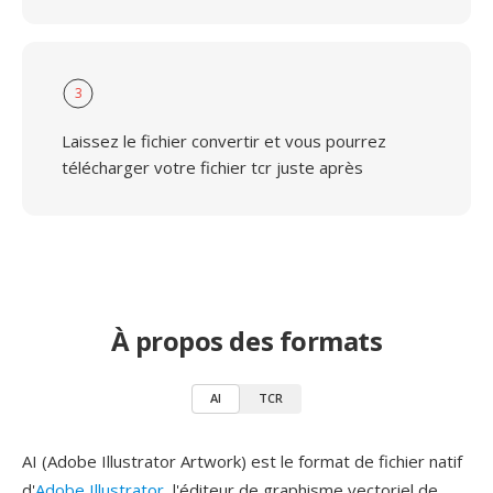
3
Laissez le fichier convertir et vous pourrez
télécharger votre fichier tcr juste après
À propos des formats
AI
TCR
AI (Adobe Illustrator Artwork) est le format de fichier natif
d'
Adobe Illustrator
, l'éditeur de graphisme vectoriel de