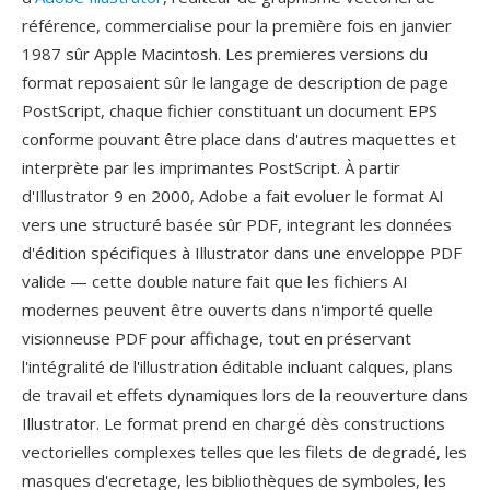
référence, commercialise pour la première fois en janvier
1987 sûr Apple Macintosh. Les premieres versions du
format reposaient sûr le langage de description de page
PostScript, chaque fichier constituant un document EPS
conforme pouvant être place dans d'autres maquettes et
interprète par les imprimantes PostScript. À partir
d'Illustrator 9 en 2000, Adobe a fait evoluer le format AI
vers une structuré basée sûr PDF, integrant les données
d'édition spécifiques à Illustrator dans une enveloppe PDF
valide — cette double nature fait que les fichiers AI
modernes peuvent être ouverts dans n'importé quelle
visionneuse PDF pour affichage, tout en préservant
l'intégralité de l'illustration éditable incluant calques, plans
de travail et effets dynamiques lors de la reouverture dans
Illustrator. Le format prend en chargé dès constructions
vectorielles complexes telles que les filets de degradé, les
masques d'ecretage, les bibliothèques de symboles, les