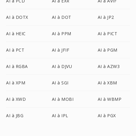
AI à PCD
AI à EXR
AI à AVIF
AI à DOTX
AI à DOT
AI à JP2
AI à HEIC
AI à PPM
AI à PICT
AI à PCT
AI à JFIF
AI à PGM
AI à RGBA
AI à DJVU
AI à AZW3
AI à XPM
AI à SGI
AI à XBM
AI à XWD
AI à MOBI
AI à WBMP
AI à JBG
AI à IPL
AI à PGX