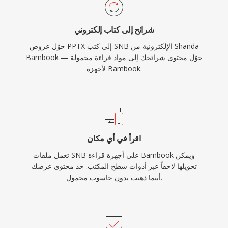
شرائح إلى كتاب إلكتروني
حوّل عروض PPTX إلى كتب SNB الإلكترونية من Shanda
Bambook — حوّل محتوى شرائحك إلى مواد قراءة محمولة
لأجهزة Bambook.
اقرأ في أي مكان
تعمل ملفات SNB على أجهزة قراءة Bambook ويمكن
تحويلها لاحقاً عبر أدوات سطح المكتب. خذ محتوى عرضك
أينما ذهبت بدون حاسوب محمول.