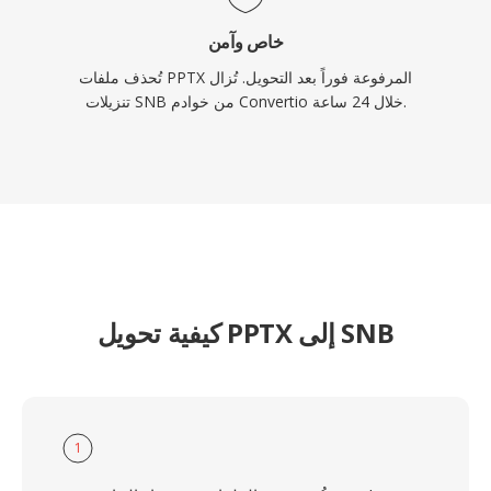
خاص وآمن
تُحذف ملفات PPTX المرفوعة فوراً بعد التحويل. تُزال
تنزيلات SNB من خوادم Convertio خلال 24 ساعة.
كيفية تحويل PPTX إلى SNB
1