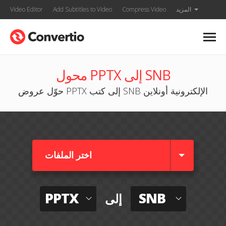
المزيد
Compress Video
Add Subtitles to Video
Video Editor
محول PPTX إلى SNB
حوّل عروض PPTX إلى كتب SNB الإلكترونية أونلاين
اختر الملفات
PPTX
SNB
إلى