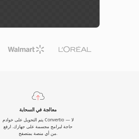
معالجة في السحابة
يتم التحويل على خوادم Convertio — لا
حاجة لبرامج مجسمة على جهازك. ارفع
من أي منصة بمتصفح.