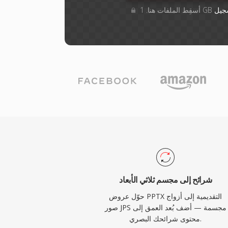
جيل
شرائح إلى مجسم ثلاثي الأبعاد
حوّل عروض PPTX التقديمية إلى أزواج
صور JPS مجسمة — أضف بُعد العمق إلى
محتوى شرائحك البصري.