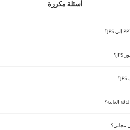
أسئلة مكررة
JP؟
؟
ل مجاني؟