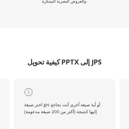
والعروض البصرية المبتكرة.
كيفية تحويل PPTX إلى JPS
2
اختر صيغة jps أو أية صيغة أخرى أنت بحاجةٍ
إليها كنتيجة (أكثر من 200 صيغة مدعومة)