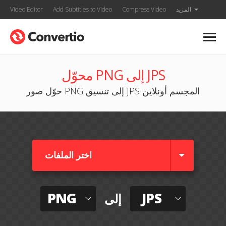
المزيد
Compress Video
Add Subtitles to Video
Video Editor
محوّل PNG إلى JPS
حوّل صور PNG إلى تنسيق JPS المجسم أونلاين
اختر الملفات
PNG
JPS
إلى