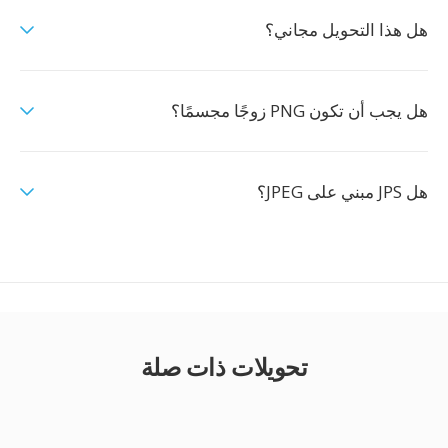
هل هذا التحويل مجاني؟
هل يجب أن تكون PNG زوجًا مجسمًا؟
هل JPS مبني على JPEG؟
تحويلات ذات صلة