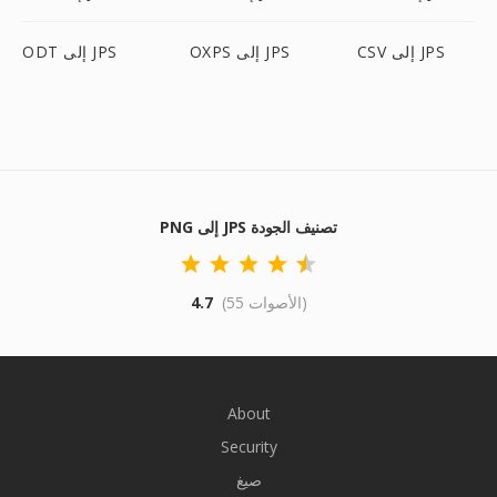
CSV إلى JPS
OXPS إلى JPS
ODT إلى JPS
PNG إلى JPS تصنيف الجودة
(55 الأصوات)
4.7
About
Security
صيغ