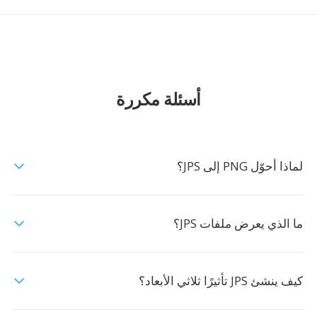
أسئلة مكررة
لماذا أحوّل PNG إلى JPS؟
ما الذي يعرض ملفات JPS؟
كيف ينشئ JPS تأثيرًا ثلاثي الأبعاد؟