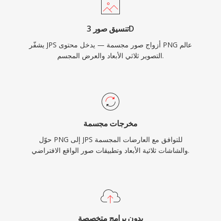
تنسيق صور 3D
يشفّر JPS أزواج صور مجسمة — يدخل محتوى PNG عالم
التصوير ثلاثي الأبعاد والعرض المجسم.
مخرجات مجسمة
حوّل PNG إلى JPS للتوافق مع العارضات المجسمة
والشاشات ثلاثية الأبعاد وتطبيقات صور الواقع الافتراضي.
بدون برامج متخصصة