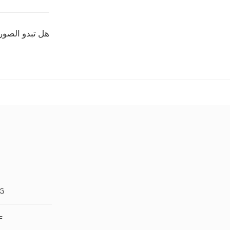
هل تبدو الصور
AVIF
IF