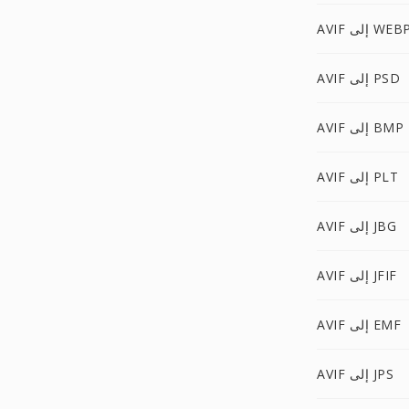
AVI إلى WEBP
AVIF إلى PSD
AVIF إلى BMP
AVIF إلى PLT
AVIF إلى JBG
AVIF إلى JFIF
AVIF إلى EMF
AVIF إلى JPS