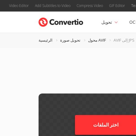
Video Editor
Add Subtitles to Video
Compress Video
GIF Editor
Te
OC
تحويل
AVIF إلى JPS
محول AVIF
تحويل صورة
الرئيسية
اختر الملفات