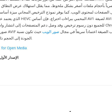
صرياً بأحجام ملفات أصغر بشكل ملحوظ، مما يقلل استهلاك عرض النطاق 
 الصفحات لمحتوى الويب. كما يوفر نموذج الترخيص المجاني ميزة أساسي
للجميع دون رسوم ترخيص. وقد وصل دعم المتصفحات إلى انتشار واسع، حيث تعرض
AVIF أصلياً. تكتسب الصيغة اعتماداً سريعاً في مجال
صور الويب
حيث تكون نسبة
الجودة إلى الحجم ذات أهمية قصوى.
e for Open Media
الإصدار الأول