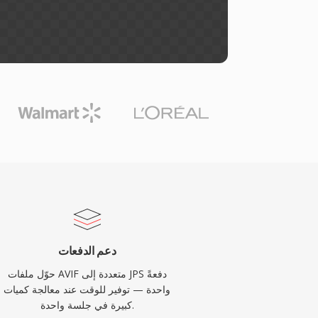
دعم الدفعات
حوّل ملفات AVIF متعددة إلى JPS دفعةً
واحدة — توفير للوقت عند معالجة كميات
كبيرة في جلسة واحدة.