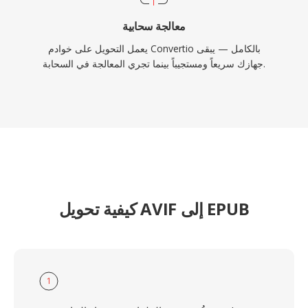
معالجة سحابية
يعمل التحويل على خوادم Convertio بالكامل — يبقى
جهازك سريعاً ومستجيباً بينما تجري المعالجة في السحابة.
كيفية تحويل AVIF إلى EPUB
1