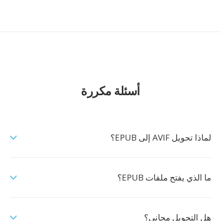
أسئلة مكررة
لماذا تحويل AVIF إلى EPUB؟
ما الذي يفتح ملفات EPUB؟
هل التحويل مجاني؟