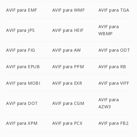
AVIF para EMF
AVIF para WMF
AVIF para TGA
AVIF para
AVIF para JPS
AVIF para HEIF
WBMP
AVIF para FIG
AVIF para AW
AVIF para ODT
AVIF para EPUB
AVIF para PPM
AVIF para RB
AVIF para MOBI
AVIF para EXR
AVIF para VIFF
AVIF para
AVIF para DOT
AVIF para CGM
AZW3
AVIF para XPM
AVIF para PCX
AVIF para FB2