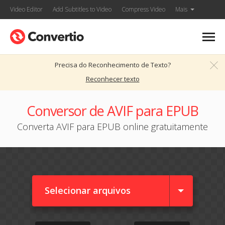
Video Editor
Add Subtitles to Video
Compress Video
Mais
Precisa do Reconhecimento de Texto?
Reconhecer texto
Conversor de AVIF para EPUB
Converta AVIF para EPUB online gratuitamente
Selecionar arquivos