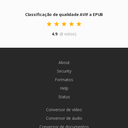
Classificação de qualidade AVIF a EPUB
4.9
(8 votos)
About
Security
Formatos
Help
Status
Conversor de vídeo
Conversor de áudio
Conversor de documentos