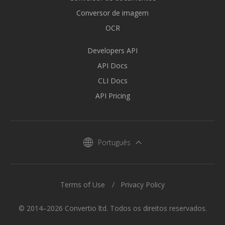
Conversor de imagem
OCR
Developers API
API Docs
CLI Docs
API Pricing
Português
Terms of Use
Privacy Policy
© 2014–2026 Convertio ltd. Todos os direitos reservados.