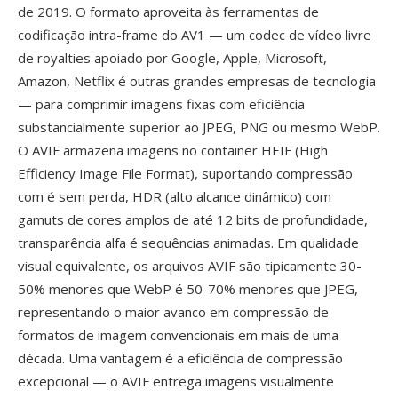
de 2019. O formato aproveita às ferramentas de
codificação intra-frame do AV1 — um codec de vídeo livre
de royalties apoiado por Google, Apple, Microsoft,
Amazon, Netflix é outras grandes empresas de tecnologia
— para comprimir imagens fixas com eficiência
substancialmente superior ao JPEG, PNG ou mesmo WebP.
O AVIF armazena imagens no container HEIF (High
Efficiency Image File Format), suportando compressão
com é sem perda, HDR (alto alcance dinâmico) com
gamuts de cores amplos de até 12 bits de profundidade,
transparência alfa é sequências animadas. Em qualidade
visual equivalente, os arquivos AVIF são tipicamente 30-
50% menores que WebP é 50-70% menores que JPEG,
representando o maior avanco em compressão de
formatos de imagem convencionais em mais de uma
década. Uma vantagem é a eficiência de compressão
excepcional — o AVIF entrega imagens visualmente