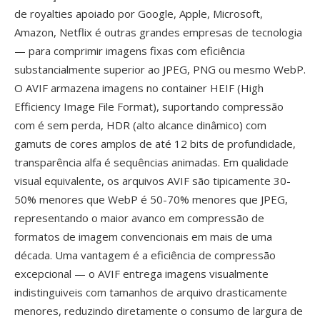
de royalties apoiado por Google, Apple, Microsoft,
Amazon, Netflix é outras grandes empresas de tecnologia
— para comprimir imagens fixas com eficiência
substancialmente superior ao JPEG, PNG ou mesmo WebP.
O AVIF armazena imagens no container HEIF (High
Efficiency Image File Format), suportando compressão
com é sem perda, HDR (alto alcance dinâmico) com
gamuts de cores amplos de até 12 bits de profundidade,
transparência alfa é sequências animadas. Em qualidade
visual equivalente, os arquivos AVIF são tipicamente 30-
50% menores que WebP é 50-70% menores que JPEG,
representando o maior avanco em compressão de
formatos de imagem convencionais em mais de uma
década. Uma vantagem é a eficiência de compressão
excepcional — o AVIF entrega imagens visualmente
indistinguiveis com tamanhos de arquivo drasticamente
menores, reduzindo diretamente o consumo de largura de