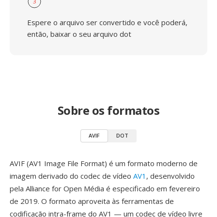
3
Espere o arquivo ser convertido e você poderá,
então, baixar o seu arquivo dot
Sobre os formatos
AVIF
DOT
AVIF (AV1 Image File Format) é um formato moderno de
imagem derivado do codec de vídeo
AV1
, desenvolvido
pela Alliance for Open Média é especificado em fevereiro
de 2019. O formato aproveita às ferramentas de
codificação intra-frame do AV1 — um codec de vídeo livre