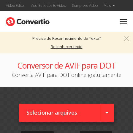
Video Editor
Add Subtitles to Video
Compress Video
Mais
Precisa do Reconhecimento de Texto?
Reconhecer texto
Conversor de AVIF para DOT
Converta AVIF para DOT online gratuitamente
Selecionar arquivos