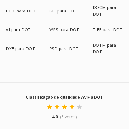
DOCM para
HEIC para DOT
GIF para DOT
DOT
AI para DOT
WPS para DOT
TIFF para DOT
DOTM para
DXF para DOT
PSD para DOT
DOT
Classificação de qualidade AVIF a DOT
4.0
(6 votos)