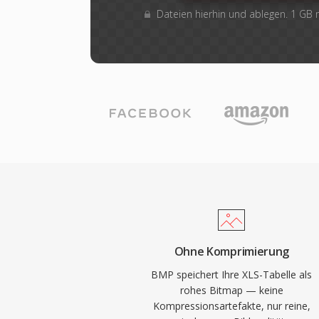
Dateien hierhin und ablegen. 1 GB
Ohne Komprimierung
BMP speichert Ihre XLS-Tabelle als
rohes Bitmap — keine
Kompressionsartefakte, nur reine,