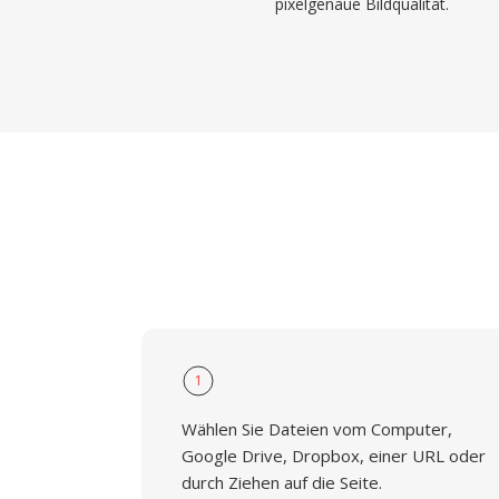
pixelgenaue Bildqualität.
1
Wählen Sie Dateien vom Computer,
Google Drive, Dropbox, einer URL oder
durch Ziehen auf die Seite.