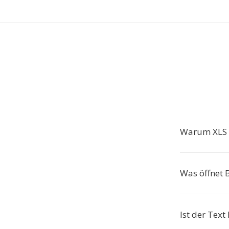
Warum XLS 
Was öffnet 
Ist der Text