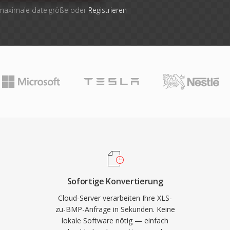
 maximale dateigröße oder
Registrieren
Sofortige Konvertierung
Cloud-Server verarbeiten Ihre XLS-
zu-BMP-Anfrage in Sekunden. Keine
lokale Software nötig — einfach