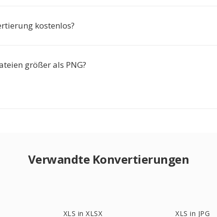
ertierung kostenlos?
teien größer als PNG?
Verwandte Konvertierungen
XLS in XLSX
XLS in JPG