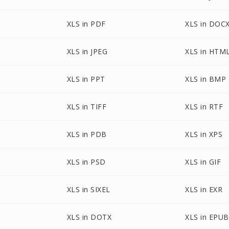
XLS in PDF
XLS in DOC
XLS in JPEG
XLS in HTM
XLS in PPT
XLS in BMP
XLS in TIFF
XLS in RTF
XLS in PDB
XLS in XPS
XLS in PSD
XLS in GIF
XLS in SIXEL
XLS in EXR
XLS in DOTX
XLS in EPUB