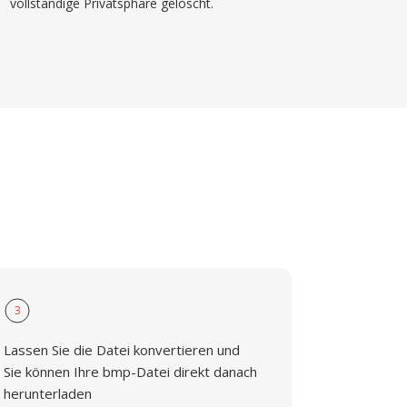
vollständige Privatsphäre gelöscht.
3
Lassen Sie die Datei konvertieren und
Sie können Ihre bmp-Datei direkt danach
herunterladen