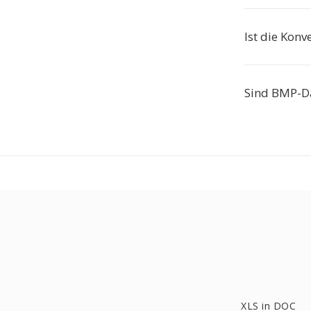
Ist die Konv
Sind BMP-Da
XLS in DOC