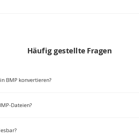
Häufig gestellte Fragen
in BMP konvertieren?
BMP-Dateien?
 lesbar?