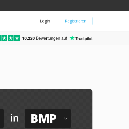
Login
Registrieren
10,220
Bewertungen auf
BMP
in