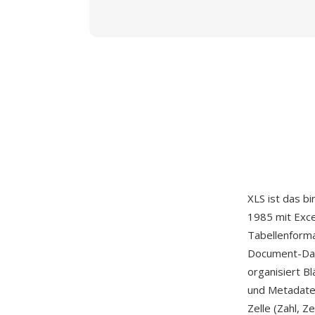
XLS ist das b
1985 mit Exce
Tabellenform
Document-Date
organisiert B
und Metadaten
Zelle (Zahl, 