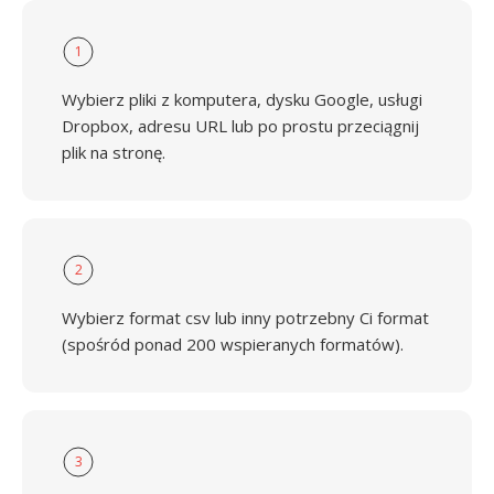
1
Wybierz pliki z komputera, dysku Google, usługi
Dropbox, adresu URL lub po prostu przeciągnij
plik na stronę.
2
Wybierz format csv lub inny potrzebny Ci format
(spośród ponad 200 wspieranych formatów).
3