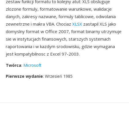
zestaw funkcji formatu to kolejny atut: XLS obsluguje
zlozone formuly, formatowanie warunkowe, walidacje
danych, zakresy nazwane, formuly tablicowe, odwolania
zewnetrzne i makra VBA. Chociaz
XLSX
zastapil XLS jako
domyslny format w Office 2007, format binarny utrzymuje
sie w instytucjach finansowych, starszych systemach
raportowania i w kazdym srodowisku, gdzie wymagana
jest kompatybilnosc z Excel 97-2003.
Twórca
:
Microsoft
Pierwsze wydanie
: Wrzesień 1985