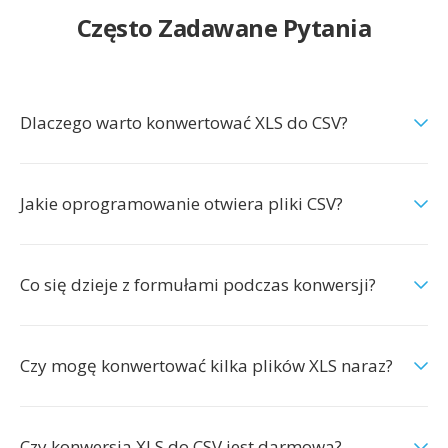
Często Zadawane Pytania
Dlaczego warto konwertować XLS do CSV?
Jakie oprogramowanie otwiera pliki CSV?
Co się dzieje z formułami podczas konwersji?
Czy mogę konwertować kilka plików XLS naraz?
Czy konwersja XLS do CSV jest darmowa?