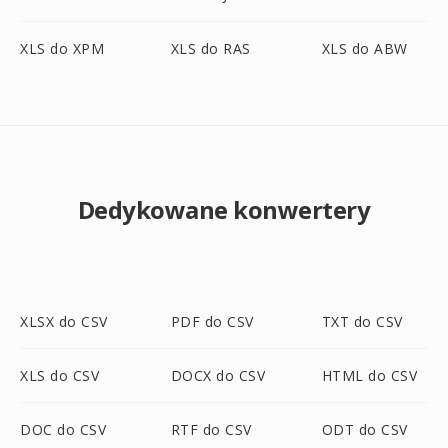
XLS do XPM
XLS do RAS
XLS do ABW
Dedykowane konwertery
XLSX do CSV
PDF do CSV
TXT do CSV
XLS do CSV
DOCX do CSV
HTML do CSV
DOC do CSV
RTF do CSV
ODT do CSV