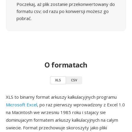
Poczekaj, aż plik zostanie przekonwertowany do
formatu csv; od razu po konwersji możesz go
pobrać.
O formatach
XLS
CSV
XLS to binarny format arkuszy kalkulacyjnych programu
Microsoft Excel
, po raz pierwszy wprowadzony z Excel 1.0
na Macintosh we wrzesniu 1985 roku i stajacy sie
dominujacym formatem arkuszy kalkulacyjnych na calym
swiecie. Format przechowuje skoroszyty jako pliki