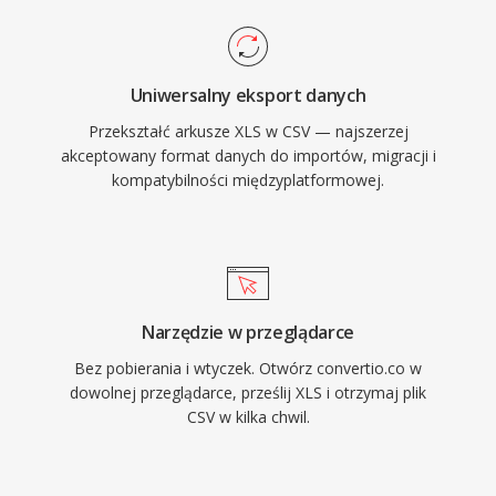
Uniwersalny eksport danych
Przekształć arkusze XLS w CSV — najszerzej
akceptowany format danych do importów, migracji i
kompatybilności międzyplatformowej.
Narzędzie w przeglądarce
Bez pobierania i wtyczek. Otwórz convertio.co w
dowolnej przeglądarce, prześlij XLS i otrzymaj plik
CSV w kilka chwil.