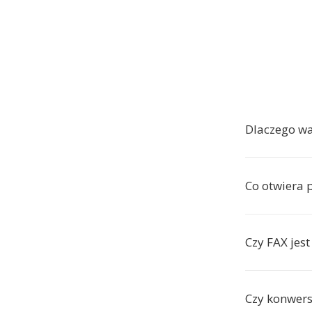
Dlaczego wa
Co otwiera p
Czy FAX je
Czy konwers