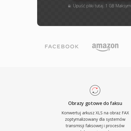
Upuść pliki tutaj. 1 GB Maksym
Obrazy gotowe do faksu
Konwertuj arkusz XLS na obraz FAX
zoptymalizowany dla systemów
transmisji faksowej i procesów