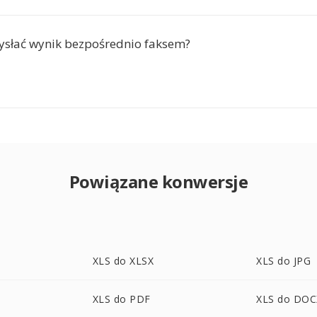
słać wynik bezpośrednio faksem?
Powiązane konwersje
XLS do XLSX
XLS do JPG
XLS do PDF
XLS do DOC