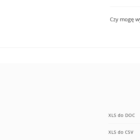
Czy mogę wy
XLS do DOC
XLS do CSV