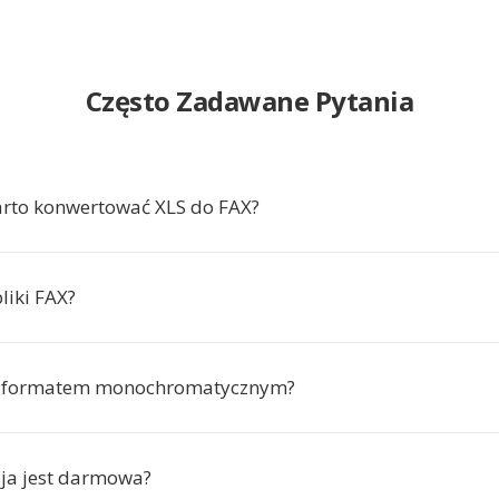
Często Zadawane Pytania
rto konwertować XLS do FAX?
liki FAX?
st formatem monochromatycznym?
ja jest darmowa?