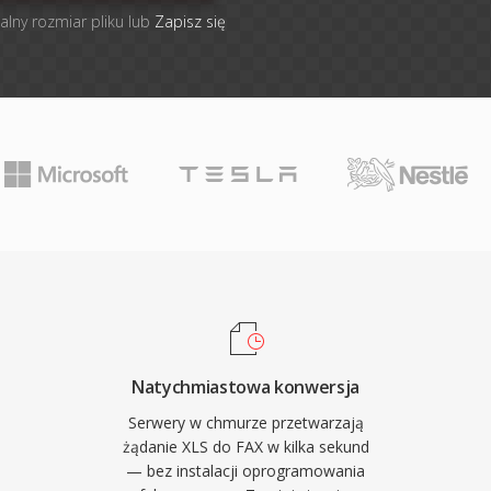
alny rozmiar pliku lub
Zapisz się
Natychmiastowa konwersja
Serwery w chmurze przetwarzają
żądanie XLS do FAX w kilka sekund
— bez instalacji oprogramowania