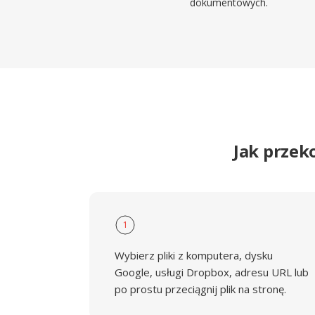
dokumentowych.
Jak przek
1
Wybierz pliki z komputera, dysku
Google, usługi Dropbox, adresu URL lub
po prostu przeciągnij plik na stronę.