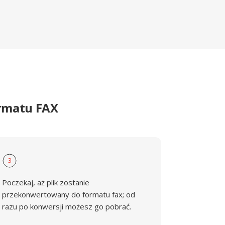
ormatu FAX
3
Poczekaj, aż plik zostanie
przekonwertowany do formatu fax; od
razu po konwersji możesz go pobrać.