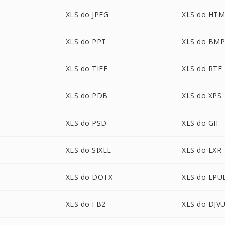
XLS do JPEG
XLS do HT
XLS do PPT
XLS do BM
XLS do TIFF
XLS do RTF
XLS do PDB
XLS do XPS
XLS do PSD
XLS do GIF
XLS do SIXEL
XLS do EXR
XLS do DOTX
XLS do EPU
XLS do FB2
XLS do DJV