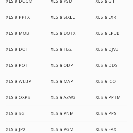
XLS a DOCM
XLS a PSD
XLS a GIF
XLS a PPTX
XLS a SIXEL
XLS a EXR
XLS a MOBI
XLS a DOTX
XLS a EPUB
XLS a DOT
XLS a FB2
XLS a DJVU
XLS a POT
XLS a ODP
XLS a DDS
XLS a WEBP
XLS a MAP
XLS a ICO
XLS a OXPS
XLS a AZW3
XLS a PPTM
XLS a SGI
XLS a PNM
XLS a PPS
XLS a JP2
XLS a PGM
XLS a FAX