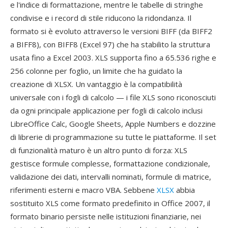
e l'indice di formattazione, mentre le tabelle di stringhe
condivise e i record di stile riducono la ridondanza. Il
formato si è evoluto attraverso le versioni BIFF (da BIFF2
a BIFF8), con BIFF8 (Excel 97) che ha stabilito la struttura
usata fino a Excel 2003. XLS supporta fino a 65.536 righe e
256 colonne per foglio, un limite che ha guidato la
creazione di XLSX. Un vantaggio è la compatibilità
universale con i fogli di calcolo — i file XLS sono riconosciuti
da ogni principale applicazione per fogli di calcolo inclusi
LibreOffice Calc, Google Sheets, Apple Numbers e dozzine
di librerie di programmazione su tutte le piattaforme. Il set
di funzionalità maturo è un altro punto di forza: XLS
gestisce formule complesse, formattazione condizionale,
validazione dei dati, intervalli nominati, formule di matrice,
riferimenti esterni e macro VBA. Sebbene
XLSX
abbia
sostituito XLS come formato predefinito in Office 2007, il
formato binario persiste nelle istituzioni finanziarie, nei