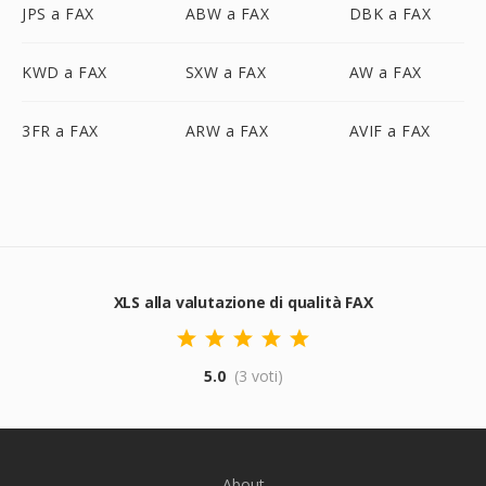
JPS a FAX
ABW a FAX
DBK a FAX
KWD a FAX
SXW a FAX
AW a FAX
3FR a FAX
ARW a FAX
AVIF a FAX
XLS alla valutazione di qualità FAX
5.0
(3 voti)
About