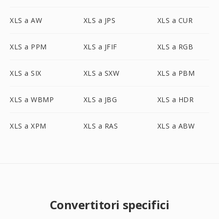
XLS a AW
XLS a JPS
XLS a CUR
XLS a PPM
XLS a JFIF
XLS a RGB
XLS a SIX
XLS a SXW
XLS a PBM
XLS a WBMP
XLS a JBG
XLS a HDR
XLS a XPM
XLS a RAS
XLS a ABW
Convertitori specifici