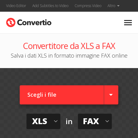
Video Editor
Add Subtitles to Video
Compress Video
Altro
Convertitore da XLS a FAX
Salva i dati XLS in formato immagine FAX online
Scegli i file
XLS
FAX
in