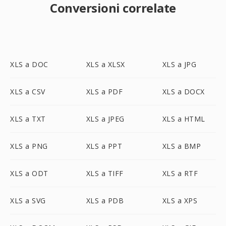
Conversioni correlate
XLS a DOC
XLS a XLSX
XLS a JPG
XLS a CSV
XLS a PDF
XLS a DOCX
XLS a TXT
XLS a JPEG
XLS a HTML
XLS a PNG
XLS a PPT
XLS a BMP
XLS a ODT
XLS a TIFF
XLS a RTF
XLS a SVG
XLS a PDB
XLS a XPS