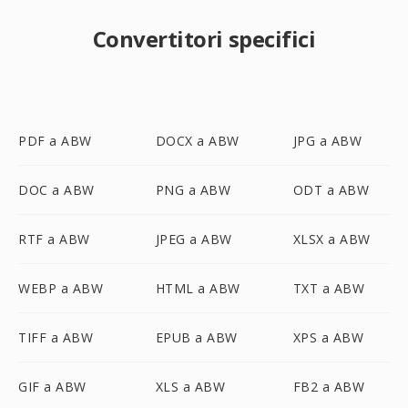
Convertitori specifici
PDF a ABW
DOCX a ABW
JPG a ABW
DOC a ABW
PNG a ABW
ODT a ABW
RTF a ABW
JPEG a ABW
XLSX a ABW
WEBP a ABW
HTML a ABW
TXT a ABW
TIFF a ABW
EPUB a ABW
XPS a ABW
GIF a ABW
XLS a ABW
FB2 a ABW