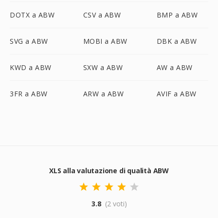
DOTX a ABW
CSV a ABW
BMP a ABW
SVG a ABW
MOBI a ABW
DBK a ABW
KWD a ABW
SXW a ABW
AW a ABW
3FR a ABW
ARW a ABW
AVIF a ABW
XLS alla valutazione di qualità ABW
3.8
(2 voti)