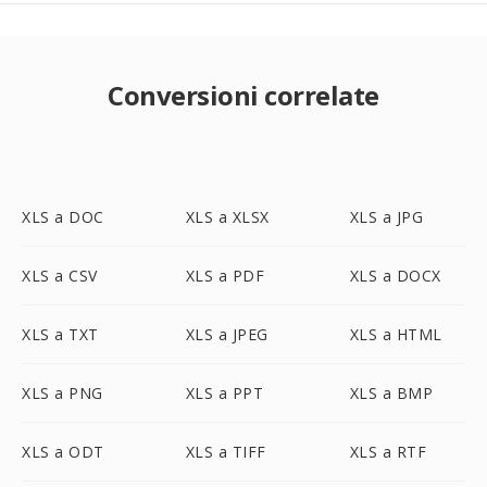
Conversioni correlate
XLS a DOC
XLS a XLSX
XLS a JPG
XLS a CSV
XLS a PDF
XLS a DOCX
XLS a TXT
XLS a JPEG
XLS a HTML
XLS a PNG
XLS a PPT
XLS a BMP
XLS a ODT
XLS a TIFF
XLS a RTF