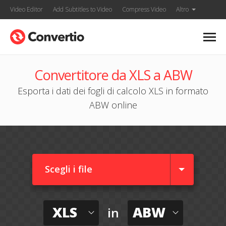
Video Editor
Add Subtitles to Video
Compress Video
Altro
Convertitore da XLS a ABW
Esporta i dati dei fogli di calcolo XLS in formato
ABW online
Scegli i file
XLS
ABW
in