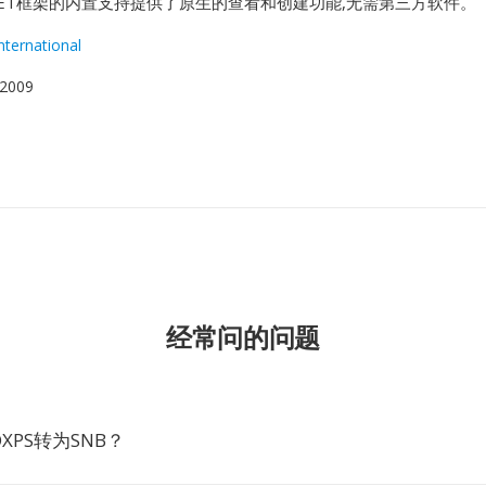
NET框架的内置支持提供了原生的查看和创建功能,无需第三方软件。
nternational
2009
经常问的问题
XPS转为SNB？