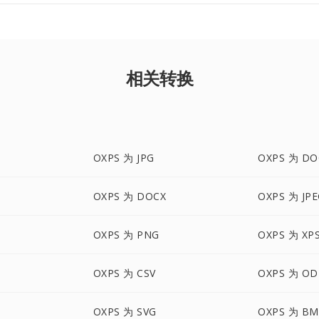
相关转换
OXPS 为 JPG
OXPS 为 DO
OXPS 为 DOCX
OXPS 为 JP
OXPS 为 PNG
OXPS 为 XP
OXPS 为 CSV
OXPS 为 OD
OXPS 为 SVG
OXPS 为 BM