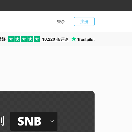
登录
注册
极好
10,220
条评论
SNB
到