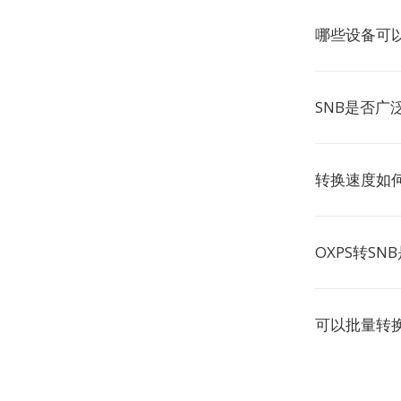
哪些设备可以
SNB是否广
转换速度如
OXPS转SN
可以批量转