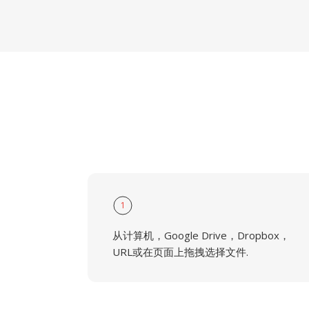
1
从计算机，Google Drive，Dropbox，
URL或在页面上拖拽选择文件.