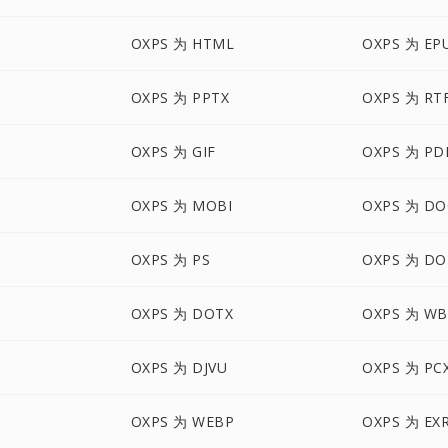
OXPS 为 HTML
OXPS 为 EP
OXPS 为 PPTX
OXPS 为 RT
OXPS 为 GIF
OXPS 为 PD
OXPS 为 MOBI
OXPS 为 D
OXPS 为 PS
OXPS 为 DO
OXPS 为 DOTX
OXPS 为 W
3
OXPS 为 DJVU
OXPS 为 PC
OXPS 为 WEBP
OXPS 为 EX