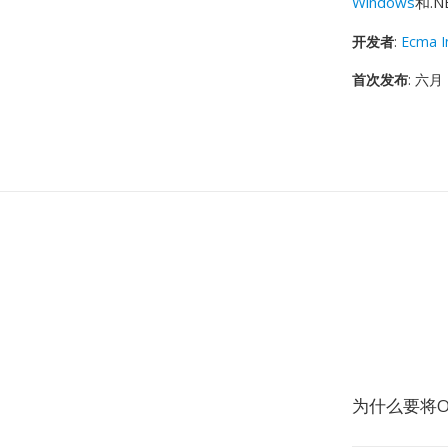
Windows
和.
开发者
:
Ecma I
首次发布
: 六月 
为什么要将O