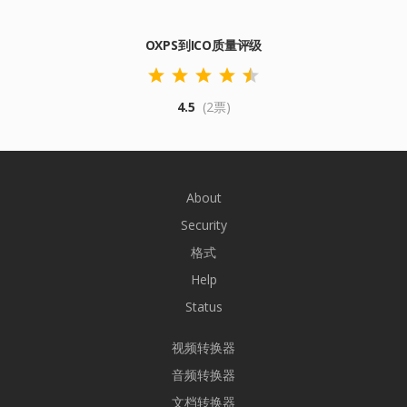
OXPS到ICO质量评级
4.5
(2票)
About
Security
格式
Help
Status
视频转换器
音频转换器
文档转换器