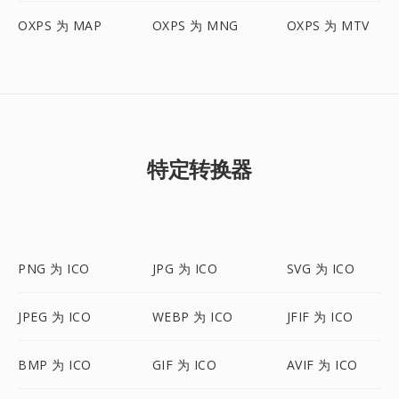
OXPS 为 MAP
OXPS 为 MNG
OXPS 为 MTV
特定转换器
PNG 为 ICO
JPG 为 ICO
SVG 为 ICO
JPEG 为 ICO
WEBP 为 ICO
JFIF 为 ICO
BMP 为 ICO
GIF 为 ICO
AVIF 为 ICO