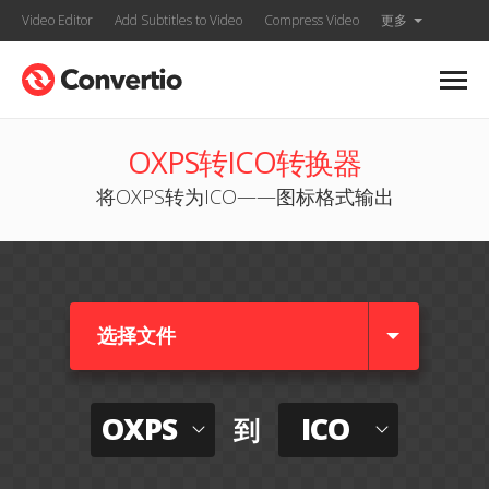
Video Editor
Add Subtitles to Video
Compress Video
更多
OXPS转ICO转换器
将OXPS转为ICO——图标格式输出
选择文件
OXPS
ICO
到