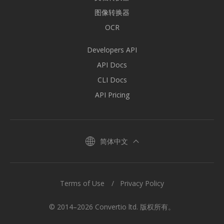
图像转换器
OCR
Developers API
API Docs
CLI Docs
API Pricing
简体中文
Terms of Use
Privacy Policy
© 2014–2026 Convertio ltd. 版权所有。