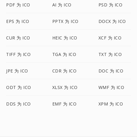
PDF 为 ICO
AI 为 ICO
PSD 为 ICO
EPS 为 ICO
PPTX 为 ICO
DOCX 为 ICO
CUR 为 ICO
HEIC 为 ICO
XCF 为 ICO
TIFF 为 ICO
TGA 为 ICO
TXT 为 ICO
JPE 为 ICO
CDR 为 ICO
DOC 为 ICO
ODT 为 ICO
XLSX 为 ICO
WMF 为 ICO
DDS 为 ICO
EMF 为 ICO
XPM 为 ICO