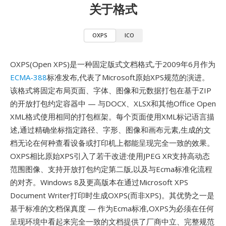
关于格式
OXPS
ICO
OXPS(Open XPS)是一种固定版式文档格式,于2009年6月作为
ECMA-388
标准发布,代表了Microsoft原始XPS规范的演进。
该格式将固定布局页面、字体、图像和元数据打包在基于ZIP
的开放打包约定容器中 — 与DOCX、XLSX和其他Office Open
XML格式使用相同的打包框架。每个页面使用XML标记语言描
述,通过精确坐标指定路径、字形、图像和画布元素,生成的文
档无论在何种查看设备或打印机上都能呈现完全一致的效果。
OXPS相比原始XPS引入了若干改进:使用JPEG XR支持高动态
范围图像、支持开放打包约定第二版,以及与Ecma标准化流程
的对齐。Windows 8及更高版本在通过Microsoft XPS
Document Writer打印时生成OXPS(而非XPS)。其优势之一是
基于标准的文档保真度 — 作为Ecma标准,OXPS为必须在任何
呈现环境中看起来完全一致的文档提供了厂商中立、完整规范