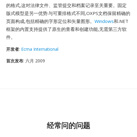
的格式,这对法律文件、监管提交和档案记录至关重要。固定
版式模型是另一优势:与可重排格式不同,OXPS文档保留精确的
页面构成,包括精确的字形定位和矢量图形。
Windows
和.NET
框架的内置支持提供了原生的查看和创建功能,无需第三方软
件。
开发者
:
Ecma International
首次发布
: 六月 2009
经常问的问题