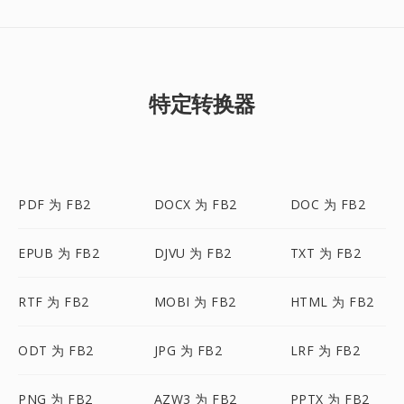
特定转换器
PDF 为 FB2
DOCX 为 FB2
DOC 为 FB2
EPUB 为 FB2
DJVU 为 FB2
TXT 为 FB2
RTF 为 FB2
MOBI 为 FB2
HTML 为 FB2
ODT 为 FB2
JPG 为 FB2
LRF 为 FB2
PNG 为 FB2
AZW3 为 FB2
PPTX 为 FB2