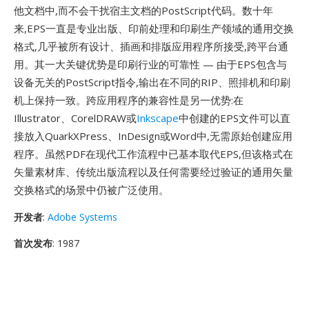
他文档中,而不会干扰宿主文档的PostScript代码。数十年
来,EPS一直是专业出版、印前处理和印刷生产领域的通用交换
格式,几乎被所有设计、插画和排版应用程序所接受,跨平台通
用。其一大关键优势是印刷行业的可靠性 — 由于EPS包含与
设备无关的PostScript指令,输出在不同的RIP、照排机和印刷
机上保持一致。跨应用程序的兼容性是另一优势:在
Illustrator、CorelDRAW或
Inkscape
中创建的EPS文件可以直
接放入QuarkXPress、InDesign或Word中,无需原始创建应用
程序。虽然PDF在现代工作流程中已基本取代EPS,但该格式在
矢量素材库、传统出版流程以及任何需要经过验证的通用矢量
交换格式的场景中仍被广泛使用。
开发者
:
Adobe Systems
首次发布
: 1987