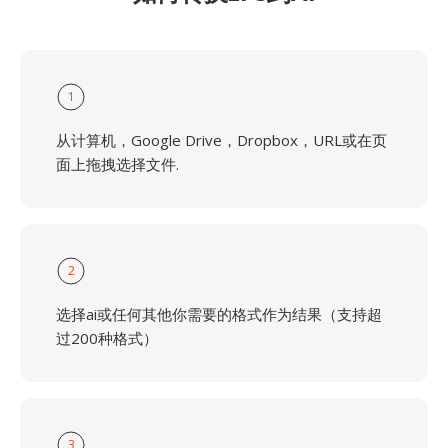
1
从计算机，Google Drive，Dropbox，URL或在页
面上拖拽选择文件.
2
选择ai或任何其他你需要的格式作为结果（支持超
过200种格式）
3