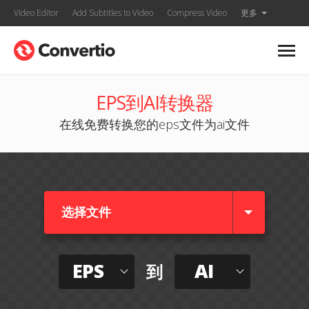
Video Editor
Add Subtitles to Video
Compress Video
更多
EPS到AI转换器
在线免费转换您的eps文件为ai文件
选择文件
EPS
AI
到