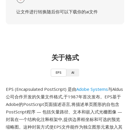
让文件进行转换随后你可以下载你的ai文件
关于格式
EPS
AI
EPS (Encapsulated PostScript) 是由
Adobe Systems
与Aldus
公司合作开发的矢量文件格式,于1987年首次发布。EPS基于
Adobe的PostScript页面描述语言,将描述单页图形的自包含
PostScript程序 — 包括矢量路径、文本和嵌入式光栅图像 —
封装在一个结构化注释框架中,提供边界框坐标和可选的预览
缩略图。这种封装方式使EPS文件能作为独立图形元素放入其