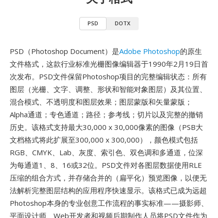
PSD
DOTX
PSD（Photoshop Document）是
Adobe Photoshop
的原生
文件格式，这款行业标准光栅图像编辑器于1990年2月19日首
次发布。PSD文件保留Photoshop项目的完整编辑状态：所有
图层（光栅、文字、调整、形状和智能对象图层）及其位置、
混合模式、不透明度和图层效果；图层蒙版和矢量蒙版；
Alpha通道；专色通道；路径；参考线；切片以及完整的撤销
历史。该格式支持最大30,000 x 30,000像素的图像（PSB大
文档格式将此扩展至300,000 x 300,000），颜色模式包括
RGB、CMYK、Lab、灰度、索引色、双色调和多通道，位深
为每通道1、8、16或32位。PSD文件对各图层数据使用RLE
压缩的组合方式，并存储合并的（扁平化）预览图像，以便无
法解析完整图层结构的应用程序快速显示。该格式已成为远超
Photoshop本身的专业创意工作流程的事实标准——摄影师、
平面设计师、Web开发者和视频后期制作人员将PSD文件作为