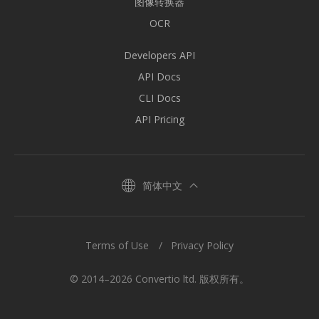
图像转换器
OCR
Developers API
API Docs
CLI Docs
API Pricing
简体中文
Terms of Use
Privacy Policy
© 2014–2026 Convertio ltd. 版权所有。