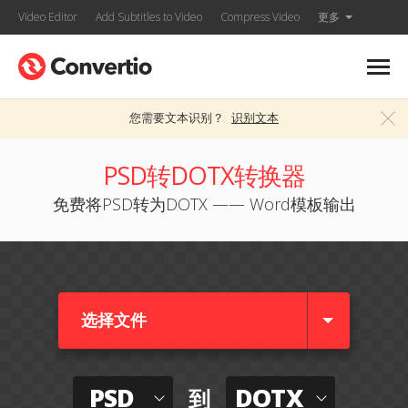
Video Editor
Add Subtitles to Video
Compress Video
更多
您需要文本识别？
识别文本
PSD转DOTX转换器
免费将PSD转为DOTX —— Word模板输出
选择文件
PSD
DOTX
到