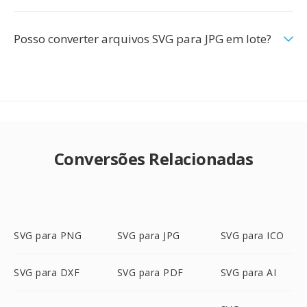
Posso converter arquivos SVG para JPG em lote?
Conversões Relacionadas
SVG para PNG
SVG para JPG
SVG para ICO
SVG para DXF
SVG para PDF
SVG para AI