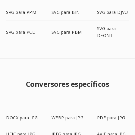
SVG para PPM
SVG para BIN
SVG para DJVU
SVG para
SVG para PCD
SVG para PBM
DFONT
Conversores específicos
DOCX para JPG
WEBP para JPG
PDF para JPG
HEIC para JPG
JPEG para JPG
AVIF para JPG