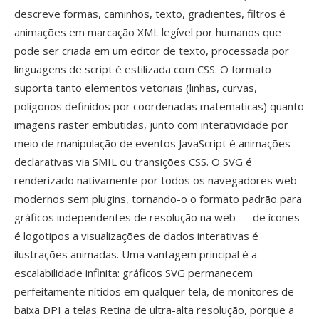
descreve formas, caminhos, texto, gradientes, filtros é
animações em marcação XML legível por humanos que
pode ser criada em um editor de texto, processada por
linguagens de script é estilizada com CSS. O formato
suporta tanto elementos vetoriais (linhas, curvas,
poligonos definidos por coordenadas matematicas) quanto
imagens raster embutidas, junto com interatividade por
meio de manipulação de eventos JavaScript é animações
declarativas via SMIL ou transições CSS. O SVG é
renderizado nativamente por todos os navegadores web
modernos sem plugins, tornando-o o formato padrão para
gráficos independentes de resolução na web — de ícones
é logotipos a visualizações de dados interativas é
ilustrações animadas. Uma vantagem principal é a
escalabilidade infinita: gráficos SVG permanecem
perfeitamente nítidos em qualquer tela, de monitores de
baixa DPI a telas Retina de ultra-alta resolução, porque a