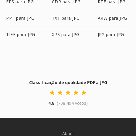
EPS para JPG
CDR para JPG
RTF para JPG
PPT para JPG
TXT para JPG
ARW para JPG
TIFF para JPG
XPS para JPG
JP2 para JPG
Classificação de qualidade PDF a JPG
4.8
(708,494 votos)
About