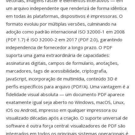
vetoriais, imagens raster é elementos interativos — em
um arquivo independente que renderizá de forma idêntica
em todas às plataformas, dispositivos é impressoras. O
formato evoluiu por múltiplas versões, culminando na
adoção como padrão internacional ISO 32000-1 em 2008
(PDF 1.7) é ISO 32000-2 em 2017 (PDF 2.0), garantindo
independencia de fornecedor a longo prazo. O PDF
suporta uma gama extraordinária de capacidades:
assinaturas digitais, campos de formulario, anotações,
marcadores, tags de acessibilidade, criptografia,
JavaScript, incorporação de multimídia, conteúdo 3D é
perfis específicos para arquivo (PDF/A). Uma vantagem é a
fidelidade visual absoluta — um documento PDF aparece
exatamente igual seja aberto no Windows, macOS, Linux,
iOS ou Android, impresso em qualquer impressora ou
visualizado décadas após a criação. O suporte universal de
software é outra força central: visualizadores de PDF são
integrados em todos os principais sistemas operacionais é