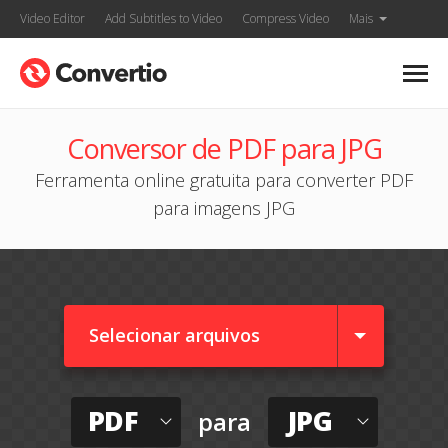
Video Editor
Add Subtitles to Video
Compress Video
Mais
Conversor de PDF para JPG
Ferramenta online gratuita para converter PDF
para imagens JPG
Selecionar arquivos
PDF
JPG
para