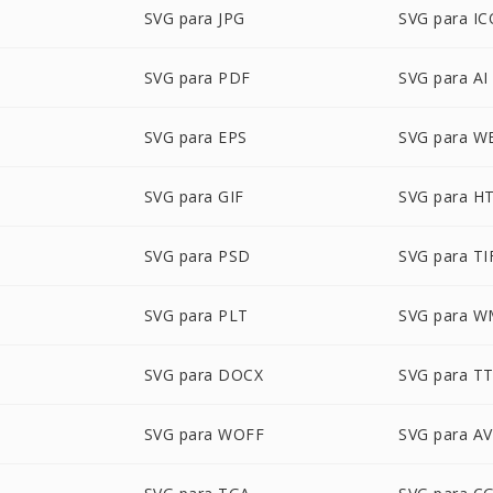
SVG para JPG
SVG para IC
SVG para PDF
SVG para AI
SVG para EPS
SVG para W
SVG para GIF
SVG para H
SVG para PSD
SVG para TI
SVG para PLT
SVG para 
SVG para DOCX
SVG para T
SVG para WOFF
SVG para AV