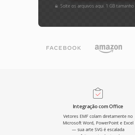
Solte os arquivos aqui. 1 GB tamanho
Integração com Office
Vetores EMF colam diretamente no
Microsoft Word, PowerPoint e Excel
— sua arte SVG é escalada