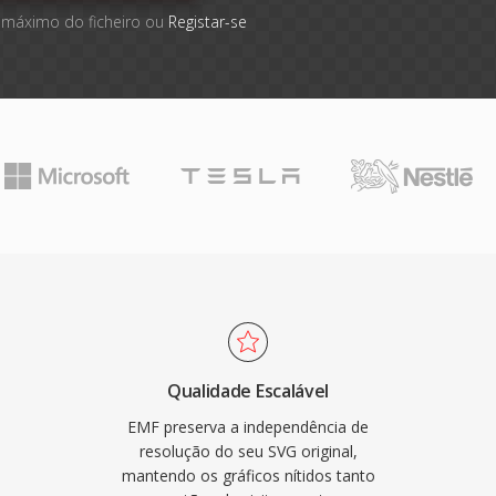
 máximo do ficheiro ou
Registar-se
Qualidade Escalável
EMF preserva a independência de
resolução do seu SVG original,
mantendo os gráficos nítidos tanto