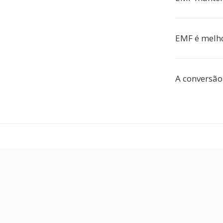
EMF é melh
A conversão