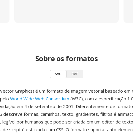
Sobre os formatos
SVG
EMF
e Vector Graphics) é um formato de imagem vetorial baseado em
 pelo
World Wide Web Consortium
(W3C), com a especificação 1.0
dação em 4 de setembro de 2001. Diferentemente de formatos
VG descreve formas, caminhos, texto, gradientes, filtros é anima
legível por humanos que pode ser criada em um editor de text
s de script é estilizada com CSS. O formato suporta tanto elemen