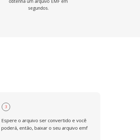
obtenha um arquivo EMF em
segundos.
3
Espere o arquivo ser convertido e você
poderá, então, baixar o seu arquivo emf