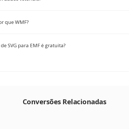
or que WMF?
 de SVG para EMF é gratuita?
Conversões Relacionadas