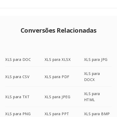
Conversões Relacionadas
XLS para DOC
XLS para XLSX
XLS para JPG
XLS para
XLS para CSV
XLS para PDF
DOCX
XLS para
XLS para TXT
XLS para JPEG
HTML
XLS para PNG
XLS para PPT
XLS para BMP