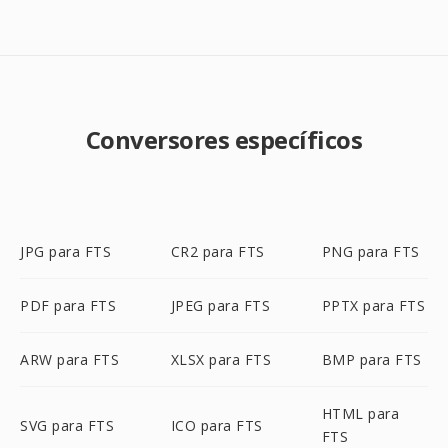
Conversores específicos
JPG para FTS
CR2 para FTS
PNG para FTS
PDF para FTS
JPEG para FTS
PPTX para FTS
ARW para FTS
XLSX para FTS
BMP para FTS
HTML para
SVG para FTS
ICO para FTS
FTS