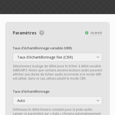
Paramètres
Avancé
Taux d'échantillonnage variable (VBR):
Taux d'échantillonnage fixe (CBR)
Sélectionnez la plage de débit pour le fichier à débit variable
(VBR) MP3. Notez que certains anciens lecteurs audio peuvent
afficher une durée de fichier audio incorrecte si le mode VBR
est utilisé, dans ce cas, utilisez plutôt le mode CBR.
Taux d'échantillonnage:
Auto
Définissez le débit binaire constant pour la piste audio.
Laisser ce paramètre sur « Auto » choisira automatiquement