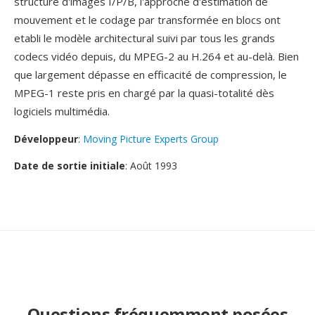
structuré d'images I/P/B, l'approche d'estimation de
mouvement et le codage par transformée en blocs ont
etabli le modèle architectural suivi par tous les grands
codecs vidéo depuis, du MPEG-2 au H.264 et au-delà. Bien
que largement dépasse en efficacité de compression, le
MPEG-1 reste pris en chargé par la quasi-totalité dès
logiciels multimédia.
Développeur
:
Moving Picture Experts Group
Date de sortie initiale
: Août 1993
Questions fréquemment posées