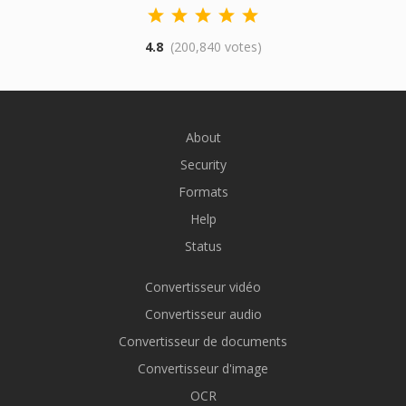
4.8
(200,840 votes)
About
Security
Formats
Help
Status
Convertisseur vidéo
Convertisseur audio
Convertisseur de documents
Convertisseur d'image
OCR