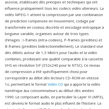
associe, etablissant dès principes et techniques qui ont
influence pratiquement tous les codecs vidéo ulterieurs. La
vidéo MPEG-1 atteint la compression par une combinaison
de prediction compensee en mouvement, codage par
transformée en cosinus discrète et encodage entropique à
longueur variable, organises autour de trois types
d'images : I-frames (intra-codees), P-frames (predites) et
B-frames (predites bidirectionnellement). Le standard vise
dès débits autour de 1,5 Mbit/s pour l'audio et la vidéo
combines, produisant une qualité comparable à la cassette
VHS en résolution SIF (352x240 pour le NTSC). Ce niveau
de compression a été spécifiquement choisi pour
correspondre au débit dès lecteurs CD-ROM en vitesse
1x, permettant le format
Vidéo CD
qui a apporte la vidéo
numérique àux consommateurs au début dès années
1990. Le composant audio, en particulier la Layer III (MP3),
est devenu le format audio le plus influent de l'histoire. La