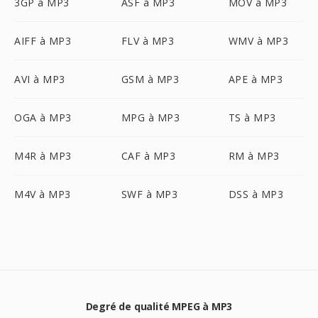
3GP à MP3
ASF à MP3
MOV à MP3
AIFF à MP3
FLV à MP3
WMV à MP3
AVI à MP3
GSM à MP3
APE à MP3
OGA à MP3
MPG à MP3
TS à MP3
M4R à MP3
CAF à MP3
RM à MP3
M4V à MP3
SWF à MP3
DSS à MP3
Degré de qualité MPEG à MP3