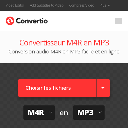
Video Editor
Add Subtitles to Video
Compress Video
Plus
Convertisseur M4R en MP3
Conversion audio M4R en MP3 facile et en ligne
Choisir les fichiers
M4R
MP3
en