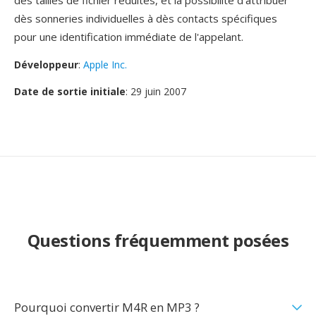
dès tailles de fichier réduites, et la possibilité d'attribuer
dès sonneries individuelles à dès contacts spécifiques
pour une identification immédiate de l'appelant.
Développeur
:
Apple Inc.
Date de sortie initiale
: 29 juin 2007
Questions fréquemment posées
Pourquoi convertir M4R en MP3 ?