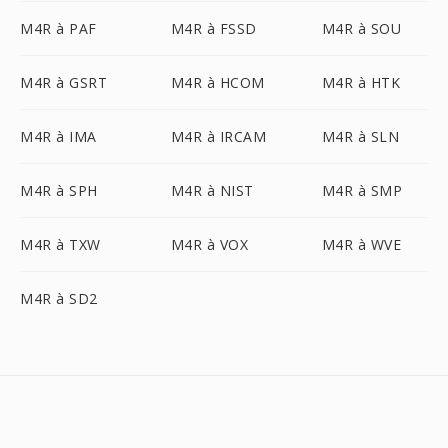
M4R à PAF
M4R à FSSD
M4R à SOU
M4R à GSRT
M4R à HCOM
M4R à HTK
M4R à IMA
M4R à IRCAM
M4R à SLN
M4R à SPH
M4R à NIST
M4R à SMP
M4R à TXW
M4R à VOX
M4R à WVE
M4R à SD2