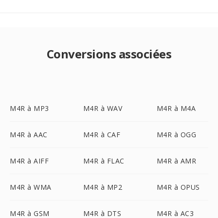
Conversions associées
M4R à MP3
M4R à WAV
M4R à M4A
M4R à AAC
M4R à CAF
M4R à OGG
M4R à AIFF
M4R à FLAC
M4R à AMR
M4R à WMA
M4R à MP2
M4R à OPUS
M4R à GSM
M4R à DTS
M4R à AC3