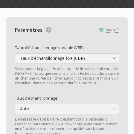
Paramètres
Avancé
Taux d'échantillonnage variable (VBR):
Taux d'échantillonnage fixe (CBR)
Sélectionnez la plage de débit pour le fichier à débit variable
(VBR) MP3. Notez que certains anciens lecteurs audio peuvent
afficher une durée de fichier audio incorrecte si le mode VBR
est utilisé, dans ce cas, utilisez plutôt le mode CBR.
Taux d'échantillonnage:
Auto
Définissez le débit binaire constant pour la piste audio.
Laisser ce paramètre sur « Auto » choisira automatiquement
un débit binaire pour obtenir une qualité satisfaisante en
fonction de la source audio.