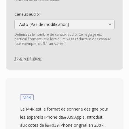
Canaux audio:
Auto (Pas de modification)
Définissez le nombre de canaux audio. Ce réglage est
particulièrement utile lors du mixage réducteur des canaux
(par exemple, du 5.1 au stéréo).
Tout réinitialiser
M4R
Le M4R est le format de sonnerie designe pour
les appareils iPhone d&#039;Apple, introduit
àux cotes de l&#039;iPhone original en 2007.