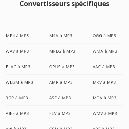
Convertisseurs spécifiques
MP4 à MP3
M4A à MP3
OGG à MP3
WAV à MP3
MPEG à MP3
WMA à MP3
FLAC à MP3
OPUS à MP3
AAC à MP3
WEBM à MP3
AMR à MP3
MKV à MP3
3GP à MP3
ASF à MP3
MOV à MP3
AIFF à MP3
FLV à MP3
WMV à MP3
AVI à MP3
GSM à MP3
APE à MP3