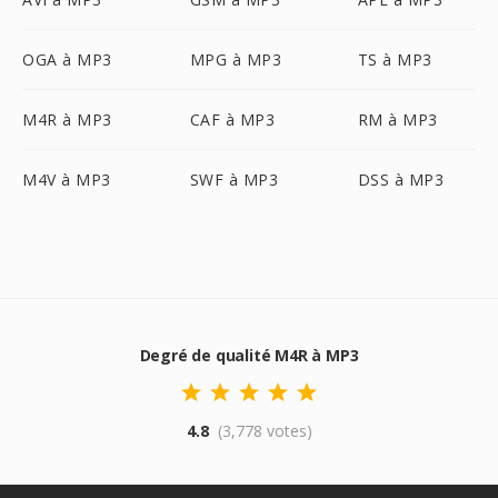
OGA à MP3
MPG à MP3
TS à MP3
M4R à MP3
CAF à MP3
RM à MP3
M4V à MP3
SWF à MP3
DSS à MP3
Degré de qualité M4R à MP3
4.8
(3,778 votes)