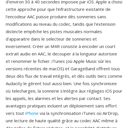
d'environ 30 à 40 secondes imposee par iOS. Apple a choisi
cette approche pour que l'infrastructure existante de
l'encodeur AAC puisse produire dès sonneries sans
modifications au niveau du codec, tandis que l'extension
distincte empêche les pistes musicales normales
d'apparaitre dans le selecteur de sonneries et
inversement. Créer un M4R consiste à encoder un court
extrait audio en AAC, le decouper à la longueur autorisee
et renommer le fichier. iTunes (où Apple Music sûr les
versions récentes de macOS) et GarageBand offrent tous
deux dès flux de travail intégrés, et dès outils tiers comme
Audacity le gèrent tout aussi bien. Une fois synchronisee
où telechargee, la sonnerie s'intègre àux réglages iOS pour
les appels, les alarmes et les alertes par contact. Ses
avantages pratiques incluent un déploiement sans effort
vers tout
iPhone
via la synchronisation iTunes où AirDrop,
une lecture de haute qualité grâce au codec AAC même à