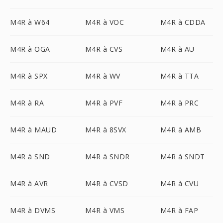
M4R à W64
M4R à VOC
M4R à CDDA
M4R à OGA
M4R à CVS
M4R à AU
M4R à SPX
M4R à WV
M4R à TTA
M4R à RA
M4R à PVF
M4R à PRC
M4R à MAUD
M4R à 8SVX
M4R à AMB
M4R à SND
M4R à SNDR
M4R à SNDT
M4R à AVR
M4R à CVSD
M4R à CVU
M4R à DVMS
M4R à VMS
M4R à FAP