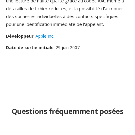
une lecture de haute qualité grâce au codec AAC même à
dès tailles de fichier réduites, et la possibilité d'attribuer
dès sonneries individuelles à dès contacts spécifiques
pour une identification immédiate de l'appelant.
Développeur
:
Apple Inc.
Date de sortie initiale
: 29 juin 2007
Questions fréquemment posées