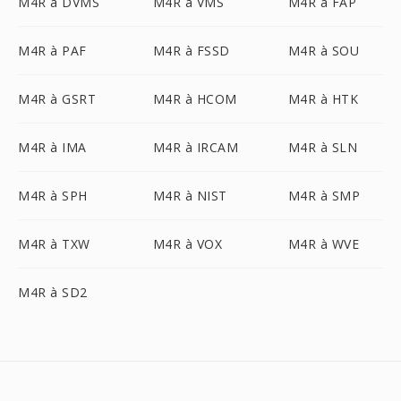
M4R à DVMS
M4R à VMS
M4R à FAP
M4R à PAF
M4R à FSSD
M4R à SOU
M4R à GSRT
M4R à HCOM
M4R à HTK
M4R à IMA
M4R à IRCAM
M4R à SLN
M4R à SPH
M4R à NIST
M4R à SMP
M4R à TXW
M4R à VOX
M4R à WVE
M4R à SD2