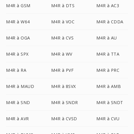
M4R à GSM
M4R à DTS
M4R à AC3
M4R à W64
M4R à VOC
M4R à CDDA
M4R à OGA
M4R à CVS
M4R à AU
M4R à SPX
M4R à WV
M4R à TTA
M4R à RA
M4R à PVF
M4R à PRC
M4R à MAUD
M4R à 8SVX
M4R à AMB
M4R à SND
M4R à SNDR
M4R à SNDT
M4R à AVR
M4R à CVSD
M4R à CVU