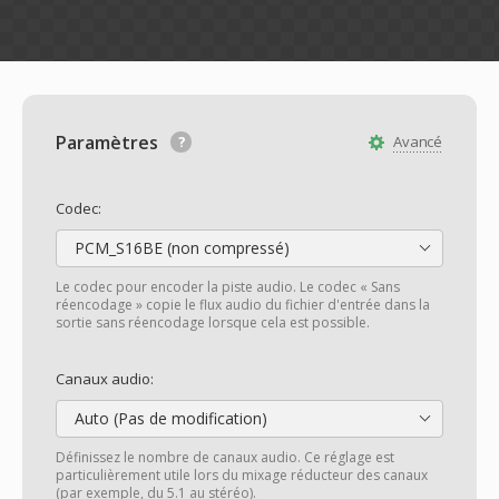
Paramètres
Avancé
Codec:
PCM_S16BE (non compressé)
Le codec pour encoder la piste audio. Le codec « Sans
réencodage » copie le flux audio du fichier d'entrée dans la
sortie sans réencodage lorsque cela est possible.
Canaux audio:
Auto (Pas de modification)
Définissez le nombre de canaux audio. Ce réglage est
particulièrement utile lors du mixage réducteur des canaux
(par exemple, du 5.1 au stéréo).