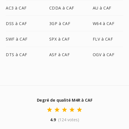
AC3 à CAF
CDDA à CAF
AU à CAF
DSS à CAF
3GP à CAF
W64 à CAF
SWF à CAF
SPX à CAF
FLV à CAF
DTS à CAF
ASF à CAF
OGV à CAF
Degré de qualité M4R à CAF
4.9
(124 votes)