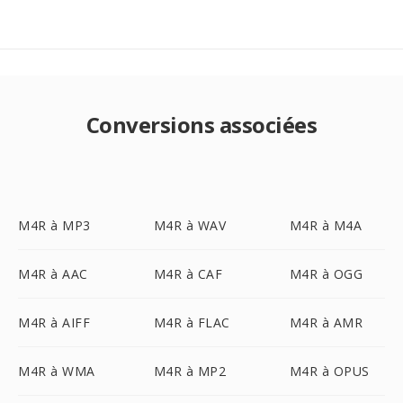
Conversions associées
M4R à MP3
M4R à WAV
M4R à M4A
M4R à AAC
M4R à CAF
M4R à OGG
M4R à AIFF
M4R à FLAC
M4R à AMR
M4R à WMA
M4R à MP2
M4R à OPUS