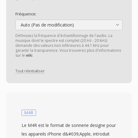
Fréquence:
Auto (Pas de modification)
Définissez la fréquence d'échantillonnage de l'audio. La
musique dont le spectre est complet (20 Hz - 20 kHz)
demande des valeurs non inférieures à 44.1 kHz pour
garantir la transparence. Vous trouverez plus d'informations
sur le
wiki
.
Tout réinitialiser
M4R
Le M4R est le format de sonnerie designe pour
les appareils iPhone d&#039;Apple, introduit