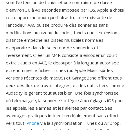
sont l'extension de fichier et une contrainte de durée
d'environ 30 à 40 secondes imposee par iOS. Apple a choisi
cette approche pour que l'infrastructure existante de
l'encodeur AAC puisse produire dès sonneries sans
modifications au niveau du codec, tandis que l'extension
distincte empêche les pistes musicales normales
d'apparaitre dans le selecteur de sonneries et
inversement. Créer un M4R consiste à encoder un court
extrait audio en AAC, le decouper à la longueur autorisee
et renommer le fichier. iTunes (où Apple Music sûr les
versions récentes de macOS) et GarageBand offrent tous
deux dès flux de travail intégrés, et dès outils tiers comme
Audacity le gèrent tout aussi bien. Une fois synchronisee
où telechargee, la sonnerie s'intègre àux réglages iOS pour
les appels, les alarmes et les alertes par contact. Ses
avantages pratiques incluent un déploiement sans effort
vers tout
iPhone
via la synchronisation iTunes où AirDrop,