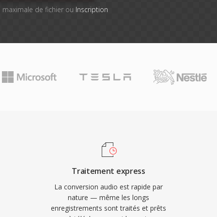
lle maximale de fichier ou
Inscription
Traitement express
La conversion audio est rapide par
nature — même les longs
enregistrements sont traités et prêts