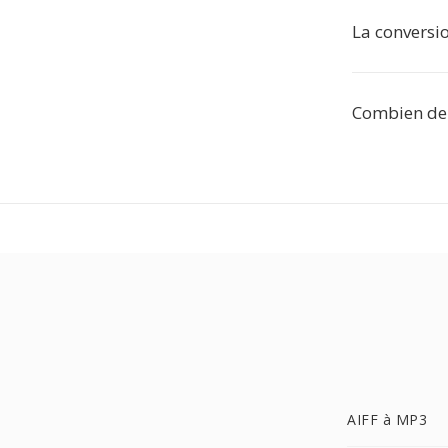
La conversio
Combien de 
AIFF à MP3