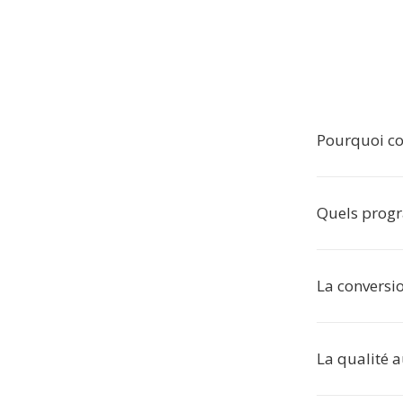
Pourquoi co
Quels progr
La conversio
La qualité a