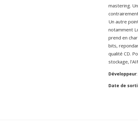
mastering. Un 
contrairement
Un autre point
notamment Log
prend en char
bits, repondan
qualité CD. Po
stockage, l'AI
Développeur
Date de sorti