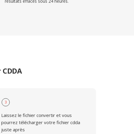
résultats effacés sous 24 heures.
er CDDA
3
Laissez le fichier convertir et vous
pourrez télécharger votre fichier cdda
juste après