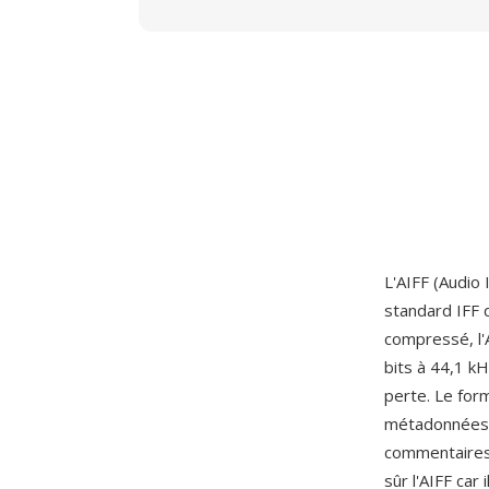
L'AIFF (Audio
standard IFF 
compressé, l'
bits à 44,1 k
perte. Le for
métadonnées t
commentaires
sûr l'AIFF car