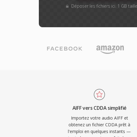
Déposer les fichiers ici. 1 GB tai
AIFF vers CDDA simplifié
Importez votre audio AIFF et
obtenez un fichier CDDA prêt à
l'emploi en quelques instants —