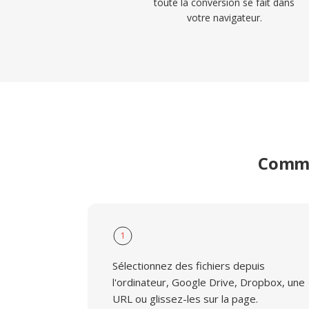
toute la conversion se fait dans
votre navigateur.
Commen
1
Sélectionnez des fichiers depuis
l'ordinateur, Google Drive, Dropbox, une
URL ou glissez-les sur la page.