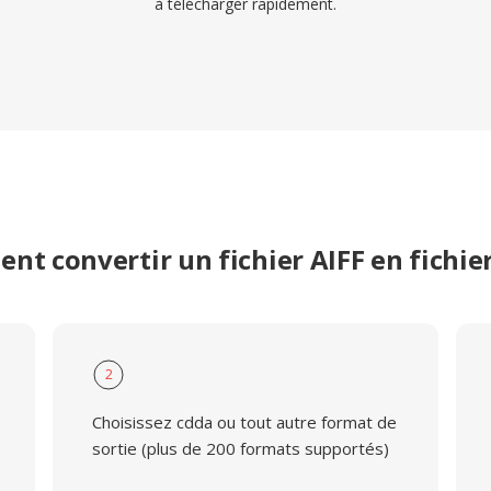
à télécharger rapidement.
t convertir un fichier AIFF en fichi
2
Choisissez cdda ou tout autre format de
sortie (plus de 200 formats supportés)