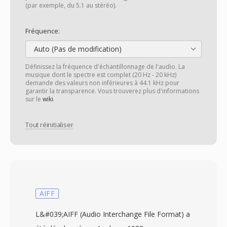
(par exemple, du 5.1 au stéréo).
Fréquence:
Auto (Pas de modification)
Définissez la fréquence d'échantillonnage de l'audio. La
musique dont le spectre est complet (20 Hz - 20 kHz)
demande des valeurs non inférieures à 44.1 kHz pour
garantir la transparence. Vous trouverez plus d'informations
sur le
wiki
.
Tout réinitialiser
AIFF
L&#039;AIFF (Audio Interchange File Format) a