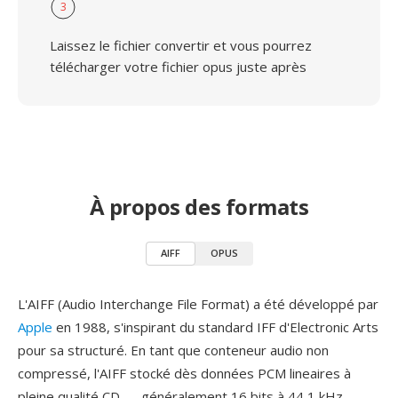
3
Laissez le fichier convertir et vous pourrez
télécharger votre fichier opus juste après
À propos des formats
AIFF
OPUS
L'AIFF (Audio Interchange File Format) a été développé par
Apple
en 1988, s'inspirant du standard IFF d'Electronic Arts
pour sa structuré. En tant que conteneur audio non
compressé, l'AIFF stocké dès données PCM lineaires à
pleine qualité CD — généralement 16 bits à 44,1 kHz —