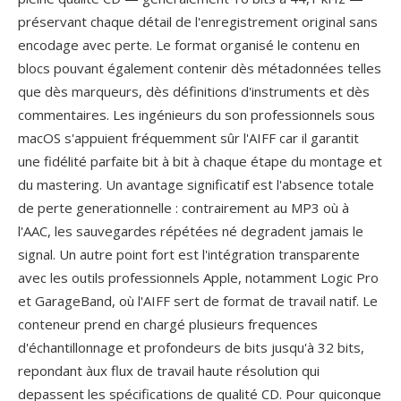
préservant chaque détail de l'enregistrement original sans
encodage avec perte. Le format organisé le contenu en
blocs pouvant également contenir dès métadonnées telles
que dès marqueurs, dès définitions d'instruments et dès
commentaires. Les ingénieurs du son professionnels sous
macOS s'appuient fréquemment sûr l'AIFF car il garantit
une fidélité parfaite bit à bit à chaque étape du montage et
du mastering. Un avantage significatif est l'absence totale
de perte generationnelle : contrairement au MP3 où à
l'AAC, les sauvegardes répétées né degradent jamais le
signal. Un autre point fort est l'intégration transparente
avec les outils professionnels Apple, notamment Logic Pro
et GarageBand, où l'AIFF sert de format de travail natif. Le
conteneur prend en chargé plusieurs frequences
d'échantillonnage et profondeurs de bits jusqu'à 32 bits,
repondant àux flux de travail haute résolution qui
depassent les spécifications de qualité CD. Pour quiconque