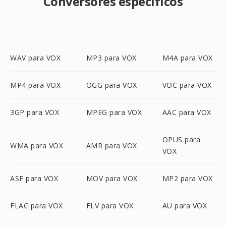
Conversores específicos
WAV para VOX
MP3 para VOX
M4A para VOX
MP4 para VOX
OGG para VOX
VOC para VOX
3GP para VOX
MPEG para VOX
AAC para VOX
OPUS para
WMA para VOX
AMR para VOX
VOX
ASF para VOX
MOV para VOX
MP2 para VOX
FLAC para VOX
FLV para VOX
AU para VOX