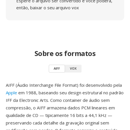
Espere o arquivo ser convertido e você poderá,
então, baixar o seu arquivo vox
Sobre os formatos
AIFF
VOX
AIFF (Áudio Interchange File Format) foi desenvolvido pela
Apple
em 1988, baseando seu design estrutural no padrão
IFF da Electronic Arts. Como container de áudio sem
compressão, o AIFF armazena dados PCM lineares em
qualidade de CD — tipicamente 16 bits a 44,1 kHz —
preservando cada detalhe da gravação original sem