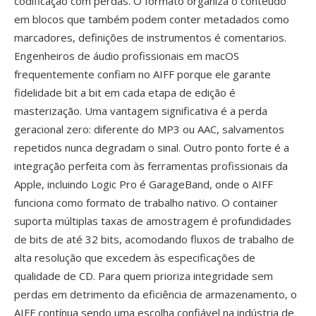
codificação com perdas. O formato organiza o conteúdo
em blocos que também podem conter metadados como
marcadores, definições de instrumentos é comentarios.
Engenheiros de áudio profissionais em macOS
frequentemente confiam no AIFF porque ele garante
fidelidade bit a bit em cada etapa de edição é
masterização. Uma vantagem significativa é a perda
geracional zero: diferente do MP3 ou AAC, salvamentos
repetidos nunca degradam o sinal. Outro ponto forte é a
integração perfeita com às ferramentas profissionais da
Apple, incluindo Logic Pro é GarageBand, onde o AIFF
funciona como formato de trabalho nativo. O container
suporta múltiplas taxas de amostragem é profundidades
de bits de até 32 bits, acomodando fluxos de trabalho de
alta resolução que excedem às especificações de
qualidade de CD. Para quem prioriza integridade sem
perdas em detrimento da eficiência de armazenamento, o
AIFF contínua sendo uma escolha confiável na indústria de