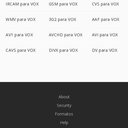
IRCAM para VOX
GSM para VOX
CVS para VOX
WMV para VOX
3G2 para VOX
AAF para VOX
AV1 para VOX
AVCHD para VOX
AVI para VOX
CAVS para VOX
DIVX para VOX
DV para VOX
About
Security
Formatos
Help