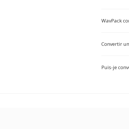
WavPack com
Convertir un
Puis-je conv