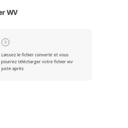
er WV
3
Laissez le fichier convertir et vous
pourrez télécharger votre fichier wv
juste après