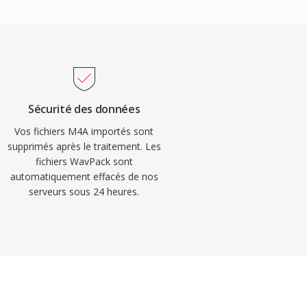
Sécurité des données
Vos fichiers M4A importés sont
supprimés après le traitement. Les
fichiers WavPack sont
automatiquement effacés de nos
serveurs sous 24 heures.