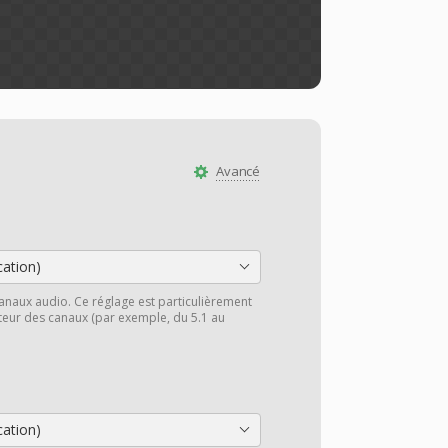
Avancé
cation)
anaux audio. Ce réglage est particulièrement
cteur des canaux (par exemple, du 5.1 au
cation)