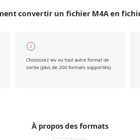
ent convertir un fichier M4A en fichi
2
Choisissez wv ou tout autre format de
sortie (plus de 200 formats supportés)
À propos des formats