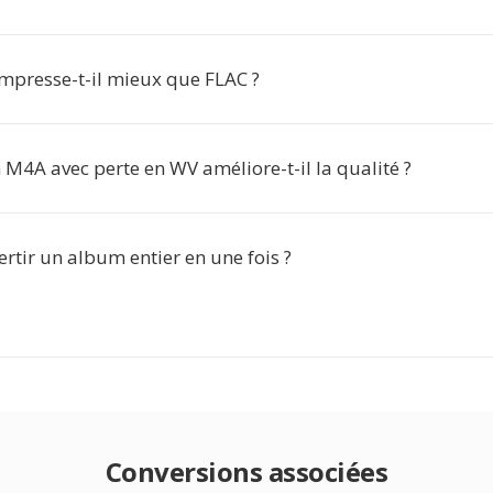
presse-t-il mieux que FLAC ?
 M4A avec perte en WV améliore-t-il la qualité ?
ertir un album entier en une fois ?
Conversions associées