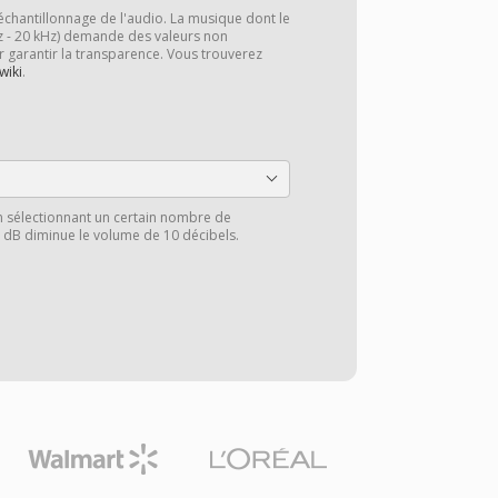
échantillonnage de l'audio. La musique dont le
z - 20 kHz) demande des valeurs non
r garantir la transparence. Vous trouverez
wiki
.
n sélectionnant un certain nombre de
0 dB diminue le volume de 10 décibels.