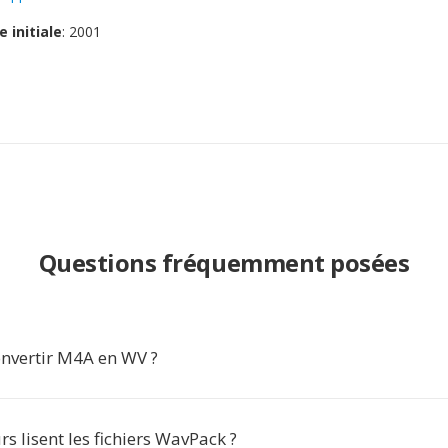
e initiale
: 2001
Questions fréquemment posées
nvertir M4A en WV ?
rs lisent les fichiers WavPack ?