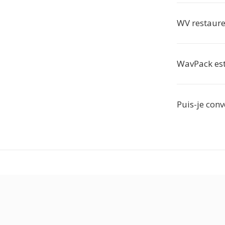
WV restaure-
WavPack est
Puis-je conv