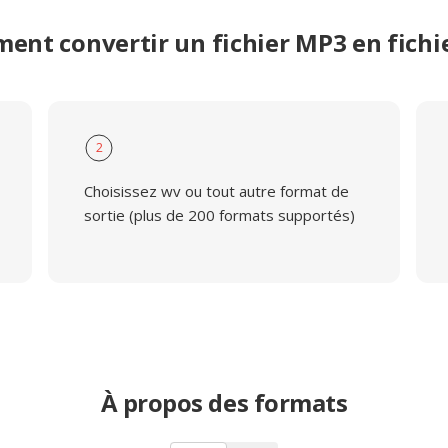
ent convertir un fichier MP3 en fichi
2
Choisissez wv ou tout autre format de
sortie (plus de 200 formats supportés)
À propos des formats