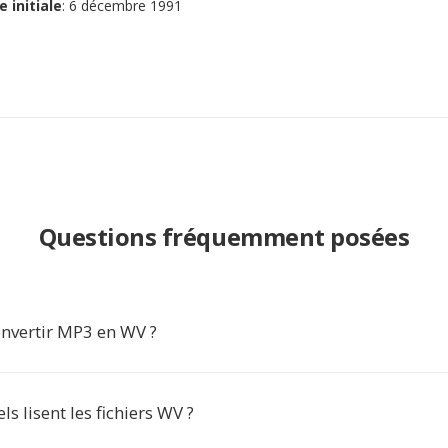
e initiale
: 6 décembre 1991
Questions fréquemment posées
nvertir MP3 en WV ?
ls lisent les fichiers WV ?