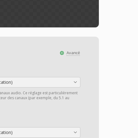
Avancé
cation)
anaux audio. Ce réglage est particulièrement
cteur des canaux (par exemple, du 5.1 au
cation)