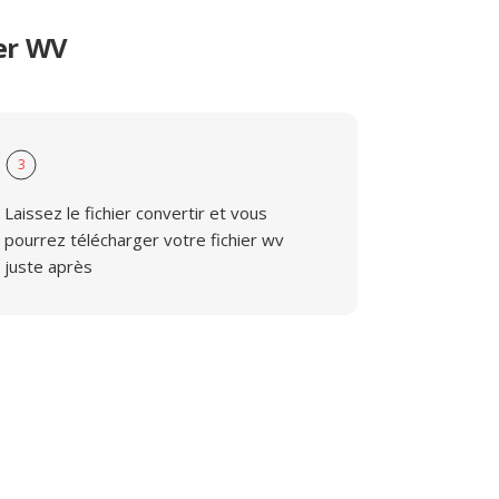
er WV
3
Laissez le fichier convertir et vous
pourrez télécharger votre fichier wv
juste après