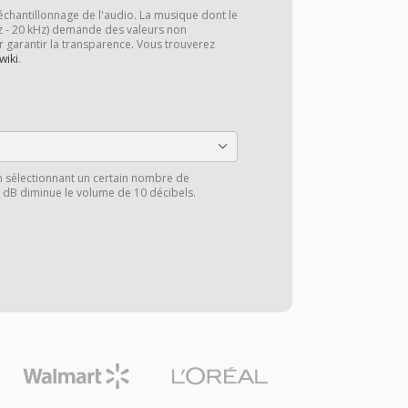
échantillonnage de l'audio. La musique dont le
z - 20 kHz) demande des valeurs non
r garantir la transparence. Vous trouverez
wiki
.
n sélectionnant un certain nombre de
0 dB diminue le volume de 10 décibels.