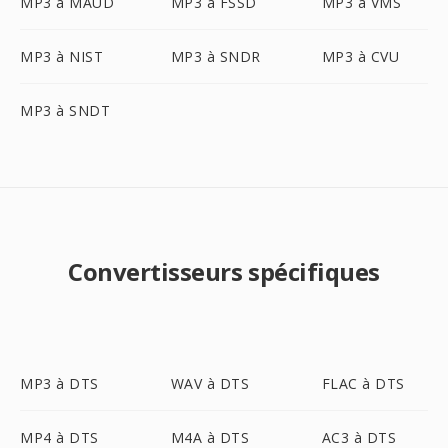
MP3 à MAUD
MP3 à FSSD
MP3 à VMS
MP3 à NIST
MP3 à SNDR
MP3 à CVU
MP3 à SNDT
Convertisseurs spécifiques
MP3 à DTS
WAV à DTS
FLAC à DTS
MP4 à DTS
M4A à DTS
AC3 à DTS