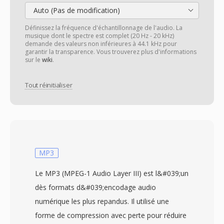
Auto (Pas de modification)
Définissez la fréquence d'échantillonnage de l'audio. La
musique dont le spectre est complet (20 Hz - 20 kHz)
demande des valeurs non inférieures à 44.1 kHz pour
garantir la transparence. Vous trouverez plus d'informations
sur le
wiki
.
Tout réinitialiser
MP3
Le MP3 (MPEG-1 Audio Layer III) est l&#039;un
dès formats d&#039;encodage audio
numérique les plus repandus. Il utilisé une
forme de compression avec perte pour réduire