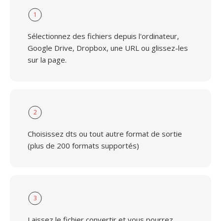
1
Sélectionnez des fichiers depuis l'ordinateur,
Google Drive, Dropbox, une URL ou glissez-les
sur la page.
2
Choisissez dts ou tout autre format de sortie
(plus de 200 formats supportés)
3
Laissez le fichier convertir et vous pourrez