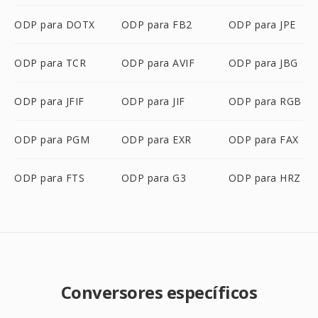
ODP para DOTX
ODP para FB2
ODP para JPE
ODP para TCR
ODP para AVIF
ODP para JBG
ODP para JFIF
ODP para JIF
ODP para RGB
ODP para PGM
ODP para EXR
ODP para FAX
ODP para FTS
ODP para G3
ODP para HRZ
Conversores específicos