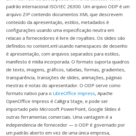
padrão internacional ISO/IEC 26300. Um arquivo ODP é um
arquivo ZIP contendo documentos XML que descrevem
conteúdo da apresentação, estilos, metadados é
configurações usando uma especificação neutra em
relacao a fornecedores é livre de royalties. Os slides são
definidos no content.xml usando namespaces de desenho
é apresentação, com arquivos separados para estilos,
manifesto é mídia incorporada. O formato suporta quadros
de texto, imagens, gráficos, tabelas, formas, gradientes,
transparência, transições de slides, animações, páginas
mestras é notas do apresentador. O ODP serve como
formato nativo para o
LibreOffice Impress
, Apache
OpenOffice Impress é Calligra Stage, e pode ser
importado pelo Microsoft PowerPoint, Google Slides é
outras ferramentas comerciais. Uma vantagem é a
independencia de fornecedor — o ODP é governado por
um padrão aberto em vez de uma única empresa,