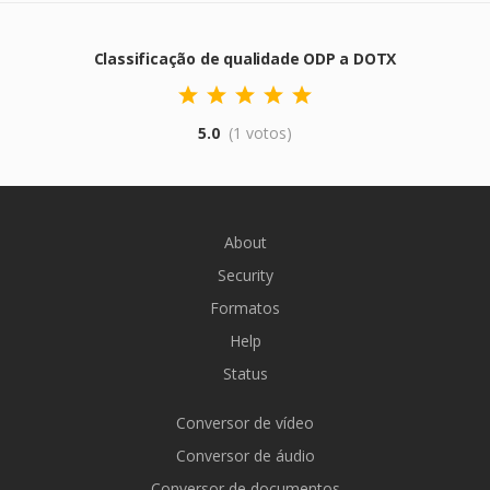
Classificação de qualidade ODP a DOTX
5.0
(1 votos)
About
Security
Formatos
Help
Status
Conversor de vídeo
Conversor de áudio
Conversor de documentos