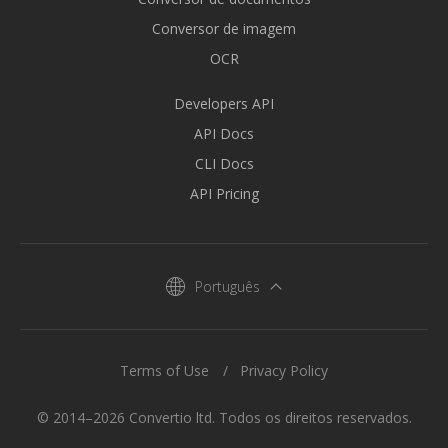
Conversor de imagem
OCR
Developers API
API Docs
CLI Docs
API Pricing
Português
Terms of Use
Privacy Policy
© 2014–2026 Convertio ltd. Todos os direitos reservados.