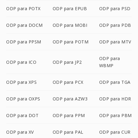
ODP para POTX
ODP para EPUB
ODP para PSD
ODP para DOCM
ODP para MOBI
ODP para PDB
ODP para PPSM
ODP para POTM
ODP para MTV
ODP para
ODP para ICO
ODP para JP2
WBMP
ODP para XPS
ODP para PCX
ODP para TGA
ODP para OXPS
ODP para AZW3
ODP para HDR
ODP para DOT
ODP para PPM
ODP para PBM
ODP para XV
ODP para PAL
ODP para CUR